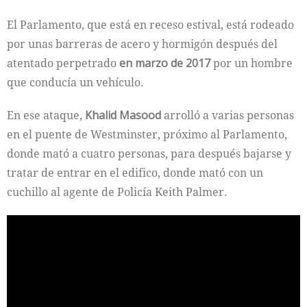
El Parlamento, que está en receso estival, está rodeado
por unas barreras de acero y hormigón después del
atentado perpetrado
en marzo de 2017
por un hombre
que conducía un vehículo.
En ese ataque,
Khalid Masood
arrolló a varias personas
en el puente de Westminster, próximo al Parlamento,
donde mató a cuatro personas, para después bajarse y
tratar de entrar en el edifico, donde mató con un
cuchillo al agente de Policía Keith Palmer.