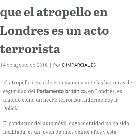
que el atropello en
Internacional
Londres es un acto
Cultura
terrorista
14 de agosto de 2018
| Por
ElIMPARCIAL.ES
El atropello ocurrido esta mañana ante las barreras de
seguridad del
Parlamento británico,
en Londres, es
tratado como un hecho terrorista, informó hoy la
Policía.
El conductor del automóvil, cuya identidad no ha sido
facilitada, es un joven de unos veinte años y está