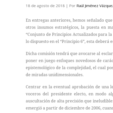
18 de agosto de 2018
| Por
Raúl Jiménez Vázque
En entregas anteriores, hemos señalado que 
otros insumos estratégicos, la puesta en 
“Conjunto de Principios Actualizados para l
lo dispuesto en el “Principio 6”, esta deber
Dicha comisión tendrá que avocarse al esclar
poner en juego enfoques novedosos de caráct
epistemológico de la complejidad, el cual p
de miradas unidimensionales.
Centrar en la eventual aprobación de una le
voceros del presidente electo, en modo al
auscultación de alta precisión que ineludible
emergió a partir de diciembre de 2006, cuand