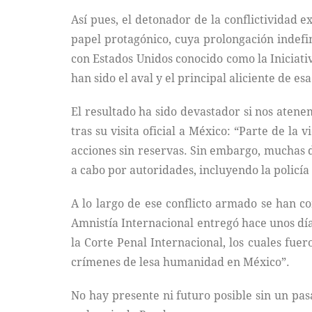
Así pues, el detonador de la conflictividad 
papel protagónico, cuya prolongación indefin
con Estados Unidos conocido como la Iniciati
han sido el aval y el principal aliciente de es
El resultado ha sido devastador si nos ate
tras su visita oficial a México: “Parte de l
acciones sin reservas. Sin embargo, muchas d
a cabo por autoridades, incluyendo la policía 
A lo largo de ese conflicto armado se han c
Amnistía Internacional entregó hace unos día
la Corte Penal Internacional, los cuales fue
crímenes de lesa humanidad en México”.
No hay presente ni futuro posible sin un pas