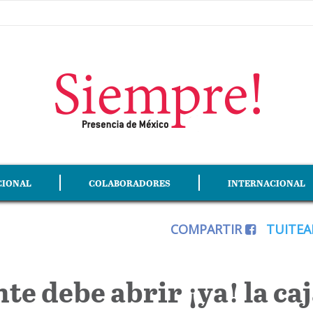
CIONAL
COLABORADORES
INTERNACIONAL
COMPARTIR
TUITE
te debe abrir ¡ya! la ca