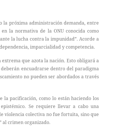
ado la próxima administración demanda, entre
da en la normativa de la ONU conocida como
ante la lucha contra la impunidad”. Acorde a
independencia, imparcialidad y competencia.
 extrema que azota la nación. Esto obligará a
rgo deberán encuadrarse dentro del paradigma
buscamiento no pueden ser abordados a través
 la pacificación, como lo están haciendo los
 epistémico. Se requiere llevar a cabo una
 violencia colectiva no fue fortuita, sino que
” al crimen organizado.