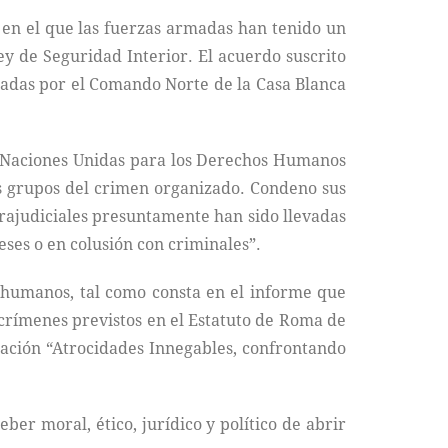
o en el que las fuerzas armadas han tenido un
ey de Seguridad Interior. El acuerdo suscrito
azadas por el Comando Norte de la Casa Blanca
e Naciones Unidas para los Derechos Humanos
dos grupos del crimen organizado. Condeno sus
trajudiciales presuntamente han sido llevadas
eses o en colusión con criminales”.
s humanos, tal como consta en el informe que
 crímenes previstos en el Estatuto de Roma de
icación “Atrocidades Innegables, confrontando
er moral, ético, jurídico y político de abrir