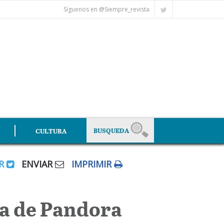
Síguenos en @Siempre_revista
CULTURA
AR
ENVIAR
IMPRIMIR
ja de Pandora