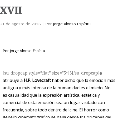
XVII
Internacional
21 de agosto de 2018
Cultura
| Por
Jorge Alonso Espíritu
Por Jorge Alonso Espíritu
[su_dropcap style=”flat” size=”5″]S[/su_dropcap]
e
atribuye a
H.P. Lovecraft
haber dicho que la emoción más
antigua y más intensa de la humanidad es el miedo. No
es casualidad que la expresión artística, estética y
comercial de esta emoción sea un lugar visitado con
frecuencia, sobre todo dentro del cine. El horror como
género cinematográfico se halla desde los orígenes del