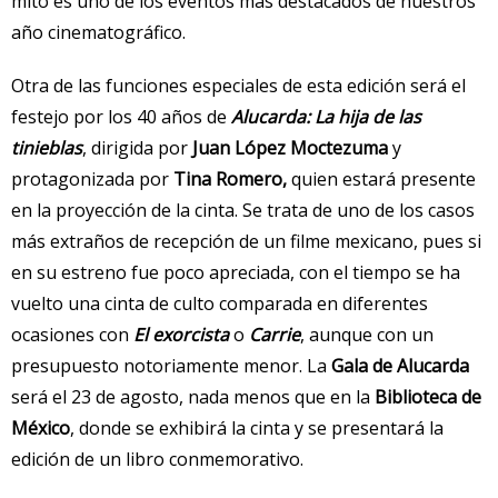
mito es uno de los eventos más destacados de nuestros
año cinematográfico.
Otra de las funciones especiales de esta edición será el
festejo por los 40 años de
Alucarda: La hija de las
tinieblas
, dirigida por
Juan López Moctezuma
y
protagonizada por
Tina Romero,
quien estará presente
en la proyección de la cinta. Se trata de uno de los casos
más extraños de recepción de un filme mexicano, pues si
en su estreno fue poco apreciada, con el tiempo se ha
vuelto una cinta de culto comparada en diferentes
ocasiones con
El exorcista
o
Carrie
, aunque con un
presupuesto notoriamente menor. La
Gala de Alucarda
será el 23 de agosto, nada menos que en la
Biblioteca de
México
, donde se exhibirá la cinta y se presentará la
edición de un libro conmemorativo.