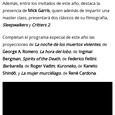
Además, entre los invitados de este año, destaca la
presencia de
Mick Garris
, quien además de impartir una
master class, presentará dos clásicos de su filmografía,
Sleepwalkers
y
Critters 2
.
Completan el programa especial de este año las
proyecciones de
La noche de los muertos
vivientes
, de
George A. Romero
;
La hora del lobo
, de
Ingmar
Bergman
,
Spirits of the Death
, de
Federico Fellini
;
Barbarella
, de
Roger Vadim
;
Kuroneko,
de
Kaneto
Shindô
, y
La mujer murciélago
, de
René Cardona
.