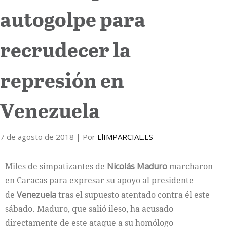
autogolpe para
Internacional
recrudecer la
Cultura
represión en
Venezuela
7 de agosto de 2018
| Por
ElIMPARCIAL.ES
Miles de simpatizantes de
Nicolás Maduro
marcharon
en Caracas para expresar su apoyo al presidente
de
Venezuela
tras el supuesto atentado contra él este
sábado. Maduro, que salió ileso, ha acusado
directamente de este ataque a su homólogo