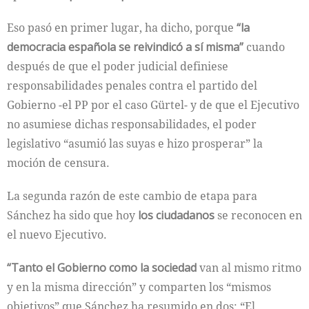
Eso pasó en primer lugar, ha dicho, porque
“la
democracia española se reivindicó a sí misma”
cuando
después de que el poder judicial definiese
responsabilidades penales contra el partido del
Gobierno -el PP por el caso Gürtel- y de que el Ejecutivo
no asumiese dichas responsabilidades, el poder
legislativo “asumió las suyas e hizo prosperar” la
moción de censura.
La segunda razón de este cambio de etapa para
Sánchez ha sido que hoy
los ciudadanos
se reconocen en
el nuevo Ejecutivo.
“Tanto el Gobierno como la sociedad
van al mismo ritmo
y en la misma dirección” y comparten los “mismos
objetivos” que Sánchez ha resumido en dos: “El