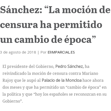
Sánchez: “La moción de
Internacional
censura ha permitido
Cultura
un cambio de época”
3 de agosto de 2018
| Por
ElIMPARCIAL.ES
El presidente del Gobierno,
Pedro Sánchez,
ha
reivindicado la moción de censura contra Mariano
Rajoy que le aupó al
Palacio de la Moncloa
hace ahora
dos meses y que ha permitido un “cambio de época” en
la política y que “hoy los españoles se reconozcan en su
Gobierno”.