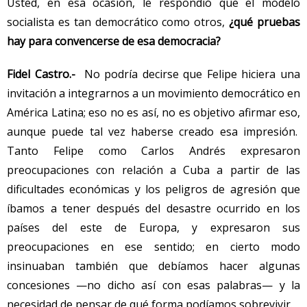
Usted, en esa ocasión, le respondió que el modelo
socialista es tan democrático como otros,
¿qué pruebas
hay para convencerse de esa democracia?
Fidel Castro.-
No podría decirse que Felipe hiciera una
invitación a integrarnos a un movimiento democrático en
América Latina; eso no es así, no es objetivo afirmar eso,
aunque puede tal vez haberse creado esa impresión.
Tanto Felipe como Carlos Andrés expresaron
preocupaciones con relación a Cuba a partir de las
dificultades económicas y los peligros de agresión que
íbamos a tener después del desastre ocurrido en los
países del este de Europa, y expresaron sus
preocupaciones en ese sentido; en cierto modo
insinuaban también que debíamos hacer algunas
concesiones —no dicho así con esas palabras— y la
necesidad de pensar de qué forma podíamos sobrevivir.