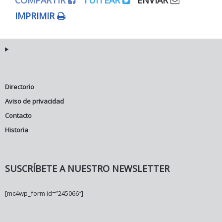
COMPARTIR
TUITEAR
ENVIAR
IMPRIMIR
Directorio
Aviso de privacidad
Contacto
Historia
SUSCRÍBETE A NUESTRO NEWSLETTER
[mc4wp_form id=”245066″]