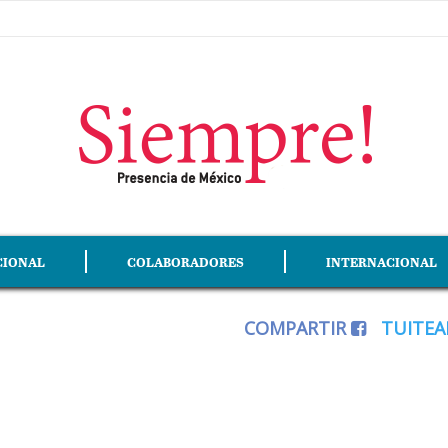
CIONAL
COLABORADORES
INTERNACIONAL
COMPARTIR
TUITE