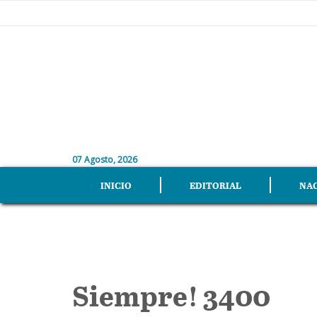
07 Agosto, 2026
INICIO
EDITORIAL
NA
Siempre! 3400