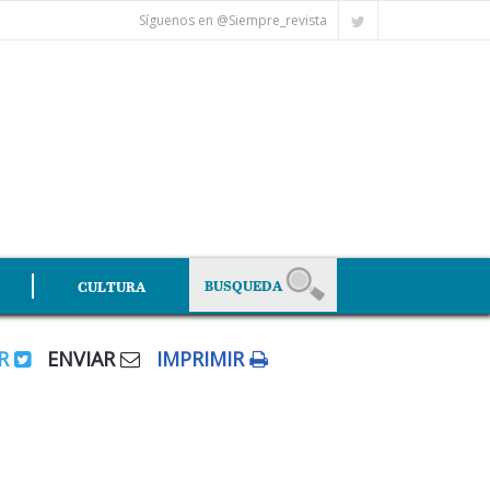
Síguenos en @Siempre_revista
CULTURA
AR
ENVIAR
IMPRIMIR