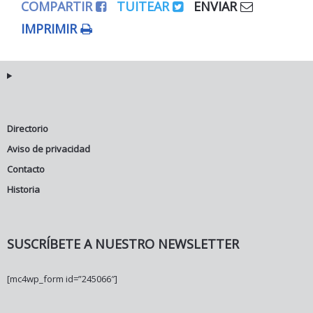
COMPARTIR
TUITEAR
ENVIAR
IMPRIMIR
Directorio
Aviso de privacidad
Contacto
Historia
SUSCRÍBETE A NUESTRO NEWSLETTER
[mc4wp_form id=”245066″]