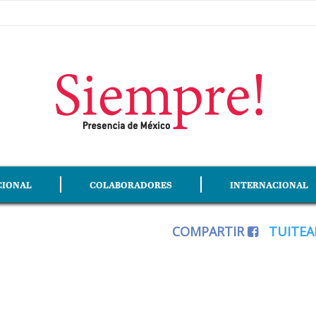
CIONAL
COLABORADORES
INTERNACIONAL
COMPARTIR
TUITE