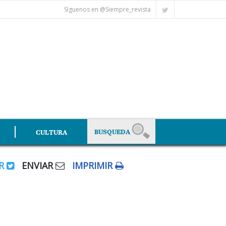
Síguenos en @Siempre_revista
CULTURA
AR
ENVIAR
IMPRIMIR