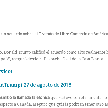
a un acuerdo sobre el
Tratado de Libre Comercio de América
do, Donald Trump calificó el acuerdo como algo realmente b
 país”, aseguró desde el Despacho Oval de la Casa Blanca.
exico!
aldTrump)
27 de agosto de 2018
mitió la llamada telefónica
que sostuvo con el mandatario 
especto a Canadá, aseguró que quizás podrían tener otro ac