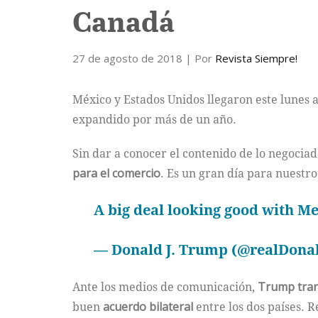
Canadá
27 de agosto de 2018
| Por
Revista Siempre!
México y Estados Unidos llegaron este lunes 
expandido por más de un año.
Sin dar a conocer el contenido de lo negocia
para el comercio
. Es un gran día para nuestro
A big deal looking good with M
— Donald J. Trump (@realDon
Ante los medios de comunicación,
Trump trans
buen
acuerdo bilateral
entre los dos países. R