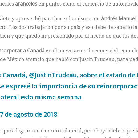
nerles
aranceles
en puntos como el comercio de automóvile
Nieto y aprovechó para hacer lo mismo con
Andrés Manuel 
to. Los dos trabajaron por su país y eso debe de saberlo l
y bien y que quedó impresionado por el hecho de que los d
incorporar a Canadá
en el nuevo acuerdo comercial, como l
 de México anunció que habló con Justin Trudeau, para pedi
e Canadá,
@JustinTrudeau
, sobre el estado d
e expresé la importancia de su reincorporaci
ilateral esta misma semana.
7 de agosto de 2018
r para lograr un acuerdo trilateral, pero hoy celebro que 