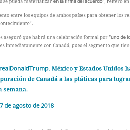
as se pueda materializar
en la firma del acuerdo
”, reiteró e
ento entre los equipos de ambos países para obtener los re
contecimiento”.
dos aseguró que habrá una celebración formal por
“uno de l
ones inmediatamente con Canadá, pues el segmento que tien
realDonaldTrump
. México y Estados Unidos 
poración de Canadá a las pláticas para logra
ma semana.
7 de agosto de 2018