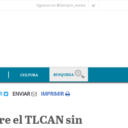
Síguenos en @Siempre_revista
CULTURA
AR
ENVIAR
IMPRIMIR
re el TLCAN sin