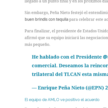
llegado a un punto final y en los próximos dí
Sin embargo, Peña Nieto festejó el entendimi
buen brindis con tequila
para celebrar este a
Para finalizar, el presidente de Estados Uni
afirmó que su equipo iniciará las negociaci
más pequeño.
He hablado con el Presidente
@
comercial. Deseamos la reincor
trilateral del TLCAN esta mis
— Enrique Peña Nieto (@EPN)
2
El equipo de AMLO ve positivo el acuerdo