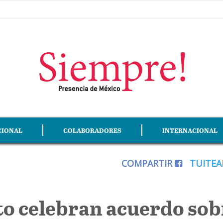
CIONAL
COLABORADORES
INTERNACIONAL
COMPARTIR
TUITE
o celebran acuerdo sob