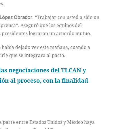
s.
López Obrador
. “Trabajar con usted a sido un
a prensa”. Aseguró que los equipos del
os presidentes lograran un acuerdo mutuo.
o había dejado ver esta mañana, cuando a
rle que se integrara al pacto.
e las negociaciones del TLCAN y
ón al proceso, con la finalidad
la parte entre Estados Unidos y México haya