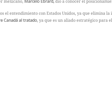
ler mexicano,
Marcelo Ebrard,
dio a conocer el posicionamie
s el entendimiento con Estados Unidos, ya que elimina la 
re Canadá al tratado
, ya que es un aliado estratégico para el