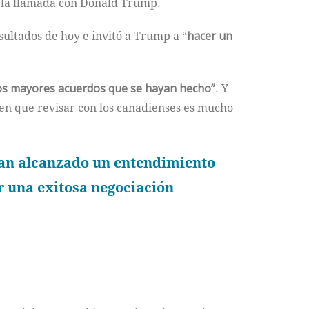
n la llamada con Donald Trump.
sultados de hoy e invitó a Trump a “
hacer un
os mayores acuerdos que se hayan hecho”
. Y
en que revisar con los canadienses es mucho
han alcanzado un entendimiento
r una exitosa negociación