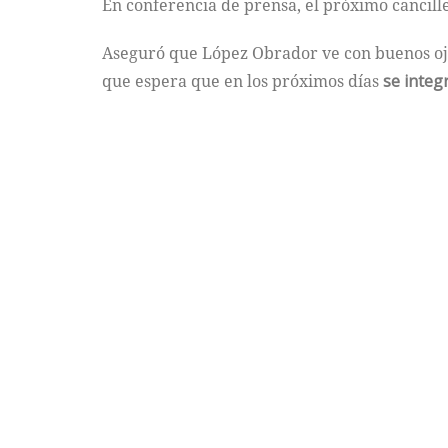
En conferencia de prensa, el próximo cancil
Aseguró que López Obrador ve con buenos ojo
que espera que en los próximos días
se integ