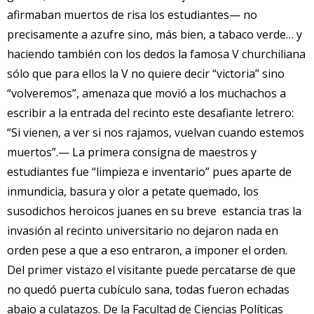
afirmaban muertos de risa los estudiantes— no
precisamente a azufre sino, más bien, a tabaco verde… y
haciendo también con los dedos la famosa V churchiliana
sólo que para ellos la V no quiere decir “victoria” sino
“volveremos”, amenaza que movió a los muchachos a
escribir a la entrada del recinto este desafiante letrero:
“Si vienen, a ver si nos rajamos, vuelvan cuando estemos
muertos”.— La primera consigna de maestros y
estudiantes fue “limpieza e inventario” pues aparte de
inmundicia, basura y olor a petate quemado, los
susodichos heroicos juanes en su breve estancia tras la
invasión al recinto universitario no dejaron nada en
orden pese a que a eso entraron, a imponer el orden.
Del primer vistazo el visitante puede percatarse de que
no quedó puerta cubículo sana, todas fueron echadas
abajo a culatazos. De la Facultad de Ciencias Políticas