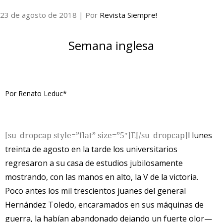
23 de agosto de 2018
| Por
Revista Siempre!
Internacional
Semana inglesa
Cultura
Por Renato Leduc*
[su_dropcap style=”flat” size=”5″]E[/su_dropcap]
l lunes
treinta de agosto en la tarde los universitarios
regresaron a su casa de estudios jubilosamente
mostrando, con las manos en alto, la V de la victoria.
Poco antes los mil trescientos juanes del general
Hernández Toledo, encaramados en sus máquinas de
guerra, la habían abandonado dejando un fuerte olor—