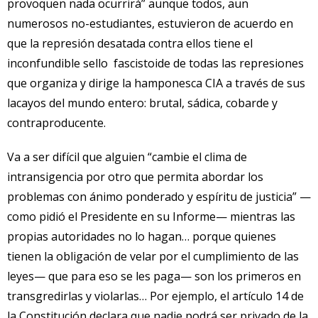
provoquen nada ocurrirá” aunque todos, aun
numerosos no-estudiantes, estuvieron de acuerdo en
que la represión desatada contra ellos tiene el
inconfundible sello fascistoide de todas las represiones
que organiza y dirige la hamponesca CIA a través de sus
lacayos del mundo entero: brutal, sádica, cobarde y
contraproducente.
Va a ser difícil que alguien “cambie el clima de
intransigencia por otro que permita abordar los
problemas con ánimo ponderado y espíritu de justicia” —
como pidió el Presidente en su Informe— mientras las
propias autoridades no lo hagan… porque quienes
tienen la obligación de velar por el cumplimiento de las
leyes— que para eso se les paga— son los primeros en
transgredirlas y violarlas… Por ejemplo, el artículo 14 de
la Constitución declara que nadie podrá ser privado de la