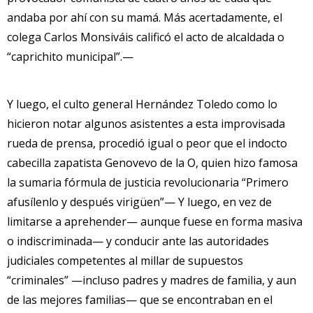
andaba por ahí con su mamá. Más acertadamente, el
colega Carlos Monsiváis calificó el acto de alcaldada o
“caprichito municipal”.—
Y luego, el culto general Hernández Toledo como lo
hicieron notar algunos asistentes a esta improvisada
rueda de prensa, procedió igual o peor que el indocto
cabecilla zapatista Genovevo de la O, quien hizo famosa
la sumaria fórmula de justicia revolucionaria “Primero
afusílenlo y después virigüen”— Y luego, en vez de
limitarse a aprehender— aunque fuese en forma masiva
o indiscriminada— y conducir ante las autoridades
judiciales competentes al millar de supuestos
“criminales” —incluso padres y madres de familia, y aun
de las mejores familias— que se encontraban en el