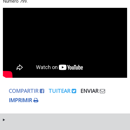
Número 799.
COMPARTIR
TUITEAR
ENVIAR
IMPRIMIR