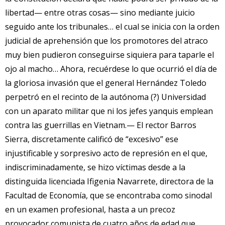
libertad— entre otras cosas— sino mediante juicio
seguido ante los tribunales… el cual se inicia con la orden
judicial de aprehensión que los promotores del atraco
muy bien pudieron conseguirse siquiera para taparle el
ojo al macho… Ahora, recuérdese lo que ocurrió el día de
la gloriosa invasión que el general Hernández Toledo
perpetró en el recinto de la autónoma (?) Universidad
con un aparato militar que ni los jefes yanquis emplean
contra las guerrillas en Vietnam.— El rector Barros
Sierra, discretamente calificó de “excesivo” ese
injustificable y sorpresivo acto de represión en el que,
indiscriminadamente, se hizo víctimas desde a la
distinguida licenciada Ifigenia Navarrete, directora de la
Facultad de Economía, que se encontraba como sinodal
en un examen profesional, hasta a un precoz
provocador comunista de cuatro años de edad que