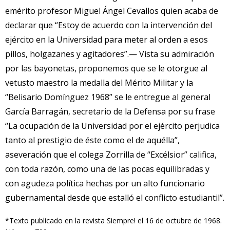
emérito profesor Miguel Ángel Cevallos quien acaba de
declarar que “Estoy de acuerdo con la intervención del
ejército en la Universidad para meter al orden a esos
pillos, holgazanes y agitadores”.— Vista su admiración
por las bayonetas, proponemos que se le otorgue al
vetusto maestro la medalla del Mérito Militar y la
“Belisario Domínguez 1968” se le entregue al general
García Barragán, secretario de la Defensa por su frase
“La ocupación de la Universidad por el ejército perjudica
tanto al prestigio de éste como el de aquélla”,
aseveración que el colega Zorrilla de “Excélsior” califica,
con toda razón, como una de las pocas equilibradas y
con agudeza política hechas por un alto funcionario
gubernamental desde que estalló el conflicto estudiantil”.
*Texto publicado en la revista Siempre! el 16 de octubre de 1968.