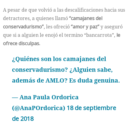
A pesar de que volvió a las descalificaciones hacia sus
detractores, a quienes llamó
“camajanes del
conservadurismo”
, les ofreció
“amor y paz”
y aseguró
que si a alguien le enojó el termino “bancarrota”,
le
ofrece disculpas.
¿Quiénes son los camajanes del
conservadurismo? ¿Alguien sabe,
además de AMLO? Es duda genuina.
— Ana Paula Ordorica
(@AnaPOrdorica)
18 de septiembre
de 2018