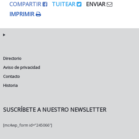
COMPARTIR
TUITEAR
ENVIAR
IMPRIMIR
Directorio
Aviso de privacidad
Contacto
Historia
SUSCRÍBETE A NUESTRO NEWSLETTER
[mc4wp_form id=”245066″]