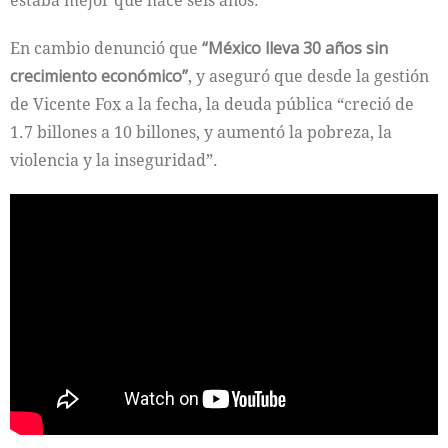
estaba mejor que hace seis años.
En cambio denunció que
“México lleva 30 años sin
crecimiento económico”
, y aseguró que desde la gestión
de Vicente Fox a la fecha, la deuda pública “creció de
1.7 billones a 10 billones, y aumentó la pobreza, la
violencia y la inseguridad”.