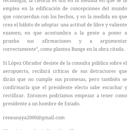
tecnología, la ciencia es útil en la medida en que se la
emplea en la edificación de concepciones del mundo
que concuerdan con los hechos, y en la medida en que
crea el hábito de adoptar una actitud de libre y valiente
examen, en que acostumbra a la gente a poner a
prueba sus afirmaciones y a argumentar
correctamente”, como plantea Bunge en la obra citada.
Si López Obrador desiste de la consulta pública sobre el
aeropuerto, recibirá críticas de sus detractores que
dirán que no cumple sus promesas, pero también se
confirmaría que el presidente electo sabe escuchar y
rectificar. Entonces podríamos empezar a tener como
presidente a un hombre de Estado.
reneanaya2000@gmail.com