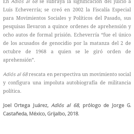
En
Adiós al 68
se subraya la significación del juicio a
Luis Echeverría; se creó en 2002 la Fiscalía Especial
para Movimientos Sociales y Políticos del Pasado, sus
pesquisas llevaron a quince ordenes de aprehensión y
ocho autos de formal prisión. Echeverría “fue el único
de los acusados de genocidio por la matanza del 2 de
octubre de 1968 a quien se le giró orden de
aprehensión”.
Adiós al 68
rescata en perspectiva un movimiento social
y configura una impoluta autobiografía de militancia
política.
Joel Ortega Juárez,
Adiós al 68
,
prólogo de Jorge G.
Castañeda,
México, Grijalbo, 2018.