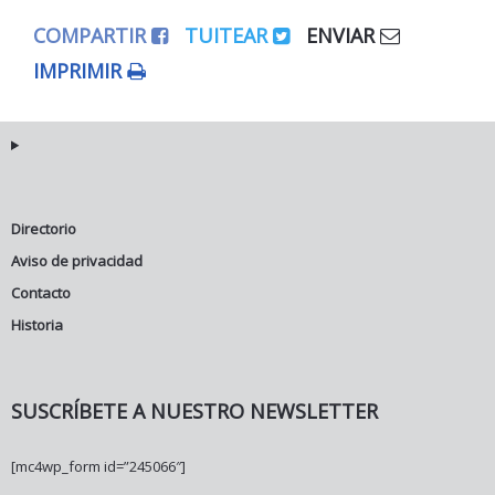
COMPARTIR
TUITEAR
ENVIAR
IMPRIMIR
Directorio
Aviso de privacidad
Contacto
Historia
SUSCRÍBETE A NUESTRO NEWSLETTER
[mc4wp_form id=”245066″]