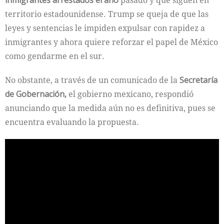
inmigrantes arrestados el año
pasado y que siguen en
territorio estadounidense. Trump se queja de que las
leyes y sentencias le impiden expulsar con rapidez a
inmigrantes y ahora quiere reforzar el papel de México
como gendarme en el sur.
No obstante, a través de un comunicado de la
Secretaría
de Gobernación,
el gobierno mexicano, respondió
anunciando que la medida aún no es definitiva, pues se
encuentra evaluando la propuesta.