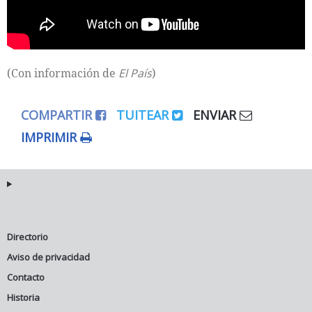
(Con información de
El País
)
COMPARTIR
TUITEAR
ENVIAR
IMPRIMIR
Directorio
Aviso de privacidad
Contacto
Historia