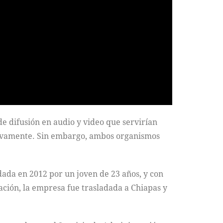
e difusión en audio y video que servirían
tivamente. Sin embargo, ambos organismos
ada en 2012 por un joven de 23 años, y con
eación, la empresa fue trasladada a Chiapas y