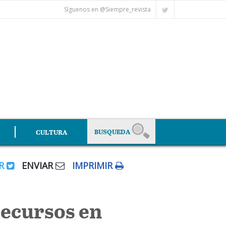
Síguenos en @Siempre_revista
CULTURA
AR
ENVIAR
IMPRIMIR
recursos en