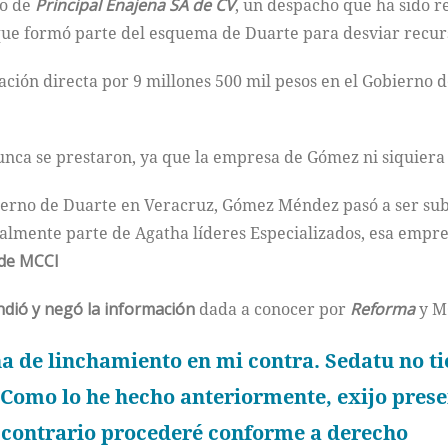
io de
Principal Enajena SA de CV
, un despacho que ha sido r
 que formó parte del esquema de Duarte para desviar recur
ación directa por 9 millones 500 mil pesos en el Gobierno 
unca se prestaron, ya que la empresa de Gómez ni siquiera 
ierno de Duarte en Veracruz, Gómez Méndez pasó a ser subc
icialmente parte de Agatha líderes Especializados, esa empr
 de MCCI
dió y negó la información
dada a conocer por
Reforma
y M
 de linchamiento en mi contra. Sedatu no ti
 Como lo he hecho anteriormente, exijo pres
o contrario procederé conforme a derecho