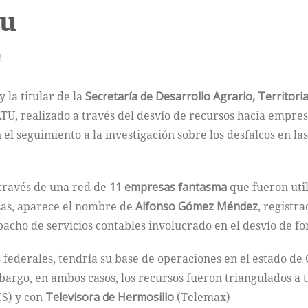
tu
!
 la titular de la
Secretaría de Desarrollo Agrario, Territori
TU, realizado a través del desvío de recursos hacia empresa
 el seguimiento a la investigación sobre los desfalcos en l
a través de una red de
11 empresas fantasma
que fueron uti
sas, aparece el nombre de
Alfonso Gómez Méndez
, registr
acho de servicios contables involucrado en el desvío de f
 federales, tendría su base de operaciones en el estado de C
argo, en ambos casos, los recursos fueron triangulados a 
S) y con
Televisora de Hermosillo
(Telemax)