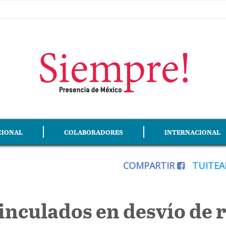
CIONAL
COLABORADORES
INTERNACIONAL
COMPARTIR
TUITE
inculados en desvío de 