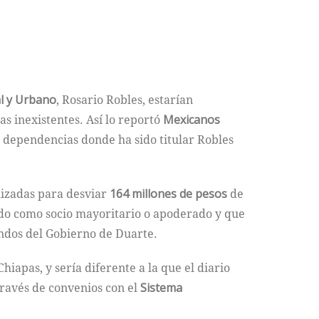
al y Urbano
, Rosario Robles, estarían
s inexistentes. Así lo reportó
Mexicanos
as dependencias donde ha sido titular Robles
lizadas para desviar
164 millones de pesos
de
ado como socio mayoritario o apoderado y que
ondos del Gobierno de Duarte.
hiapas, y sería diferente a la que el diario
través de convenios con el
Sistema