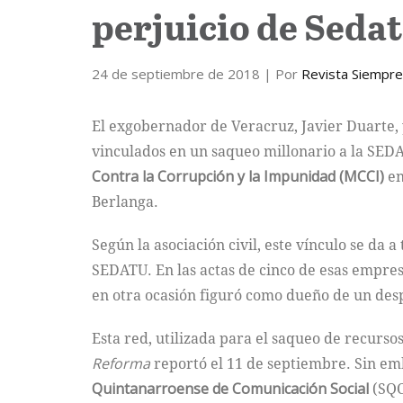
perjuicio de Seda
24 de septiembre de 2018
| Por
Revista Siempre
El exgobernador de Veracruz, Javier Duarte, y
vinculados en un saqueo millonario a la SEDA
Contra la Corrupción y la Impunidad (MCCI)
en
Berlanga.
Según la asociación civil, este vínculo se da 
SEDATU. En las actas de cinco de esas empre
en otra ocasión figuró como dueño de un desp
Esta red, utilizada para el saqueo de recursos
Reforma
reportó el 11 de septiembre. Sin emb
Quintanarroense de Comunicación Social
(SQC