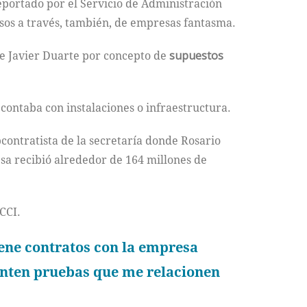
eportado por el Servicio de Administración
sos a través, también, de empresas fantasma.
de Javier Duarte por concepto de
supuestos
contaba con instalaciones o infraestructura.
ontratista de la secretaría donde Rosario
esa recibió alrededor de 164 millones de
CCI.
ene contratos con la empresa
enten pruebas que me relacionen