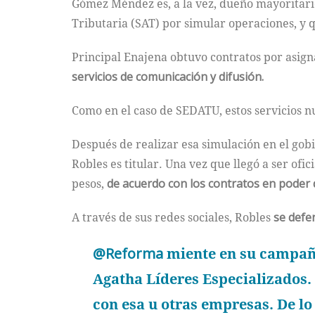
Gómez Méndez es, a la vez, dueño mayoritar
Tributaria (SAT) por simular operaciones, y
Principal Enajena obtuvo contratos por asign
servicios de comunicación y difusión.
Como en el caso de SEDATU, estos servicios n
Después de realizar esa simulación en el gob
Robles es titular. Una vez que llegó a ser of
pesos,
de acuerdo con los contratos en poder
A través de sus redes sociales, Robles
se defen
@Reforma
miente en su campaña
Agatha Líderes Especializados.
con esa u otras empresas. De l