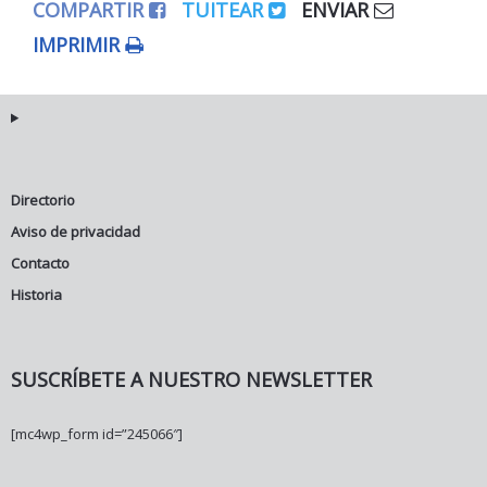
COMPARTIR
TUITEAR
ENVIAR
IMPRIMIR
Directorio
Aviso de privacidad
Contacto
Historia
SUSCRÍBETE A NUESTRO NEWSLETTER
[mc4wp_form id=”245066″]