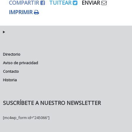
COMPARTIR
TUITEAR
ENVIAR
IMPRIMIR
Directorio
Aviso de privacidad
Contacto
Historia
SUSCRÍBETE A NUESTRO NEWSLETTER
[mc4wp_form id=”245066″]