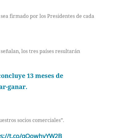
sea firmado por los Presidentes de cada
 señalan, los tres países resultarán
concluye 13 meses de
ar-ganar.
estros socios comerciales”.
ps://t.co/qOowhvYW2B