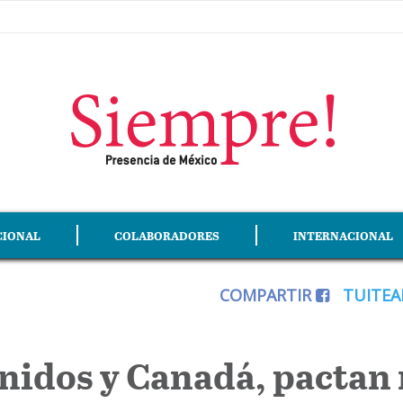
CIONAL
COLABORADORES
INTERNACIONAL
COMPARTIR
TUITE
nidos y Canadá, pactan