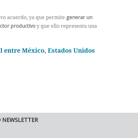
evo acuerdo, ya que permite
generar un
ector productivo
y que ello representa una
l entre México, Estados Unidos
O NEWSLETTER