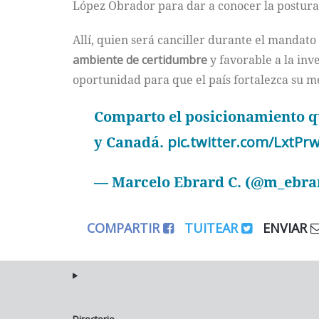
López Obrador para dar a conocer la postur
Allí, quien será canciller durante el manda
ambiente de certidumbre
y favorable a la inv
oportunidad para que el país fortalezca su m
Comparto el posicionamiento qu
y Canadá.
pic.twitter.com/LxtPr
— Marcelo Ebrard C. (@m_ebra
COMPARTIR
TUITEAR
ENVIAR
Directorio