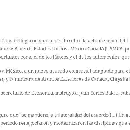
y Canadá llegaron a un acuerdo sobre la actualización de
l 
inarse
Acuerdo Estados Unidos- México-Canadá (USMCA, por 
rtantes como el de los lácteos y el de los automóviles, que
o a México, a un nuevo acuerdo comercial adaptado para el 
er
, y la ministra de Asuntos Exteriores de Canadá,
Chrystia
, secretario de Economía, instruyó a Juan Carlos Baker, su
guro que “
se mantiene la trilateralidad del acuerdo
(…) Un ac
e periodo renegociaron y modernizaron las disciplinas que