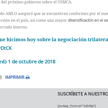
a del próximo gobierno sobre el USMCA.
to de AMLO aseguró que se encuentran conformes por el nu
ersión en el país, así como una mayor
diversificación en el s
ercado interno.
e hicimos hoy sobre la negociación trilatera
wDtCK
rd)
1 de octubre de 2018
IMPRIMIR
SUSCRÍBETE A NUESTR
[mc4wp_form id=”245066″]