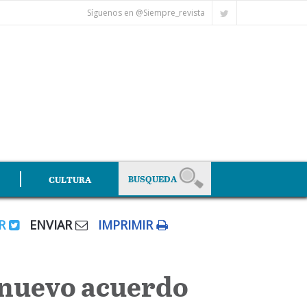
Síguenos en @Siempre_revista
CULTURA
AR
ENVIAR
IMPRIMIR
 nuevo acuerdo