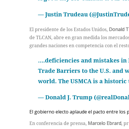
— Justin Trudeau (@JustinTru
El presidente de los Estados Unidos,
Donald Tr
de TLCAN, abre en gran medida los mercados a
grandes naciones en competencia con el rest
….deficiencies and mistakes in
Trade Barriers to the U.S. and w
world. The USMCA is a historic 
— Donald J. Trump (@realDon
El gobierno electo aplaude el pacto entre los 
En conferencia de prensa,
Marcelo Ebrard
, p