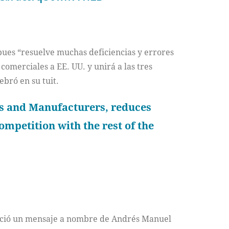
 pues “resuelve muchas deficiencias y errores
omerciales a EE. UU. y unirá a las tres
lebró en su tuit.
rs and Manufacturers, reduces
competition with the rest of the
ció un mensaje a nombre de Andrés Manuel