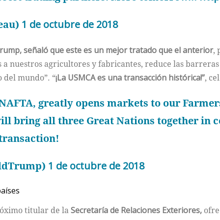
deau)
1 de octubre de 2018
ump, señaló que este es un mejor tratado que el anterior
,
 nuestros agricultores y fabricantes, reduce las barreras c
o del mundo”. “
¡La USMCA es una transacción histórica!”
, ce
 NAFTA, greatly opens markets to our Farme
ill bring all three Great Nations together in 
transaction!
aldTrump)
1 de octubre de 2018
países
róximo titular de la
Secretaría de Relaciones Exteriores,
ofre