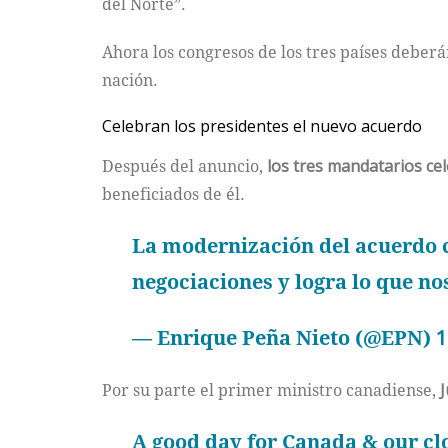
del Norte”.
Ahora los congresos de los tres países deber
nación.
Celebran los presidentes el nuevo acuerdo
Después del anuncio,
los tres mandatarios ce
beneficiados de él.
La modernización del acuerdo 
negociaciones y logra lo que no
— Enrique Peña Nieto (@EPN)
1
Por su parte el primer ministro canadiense,
J
A good day for Canada & our c