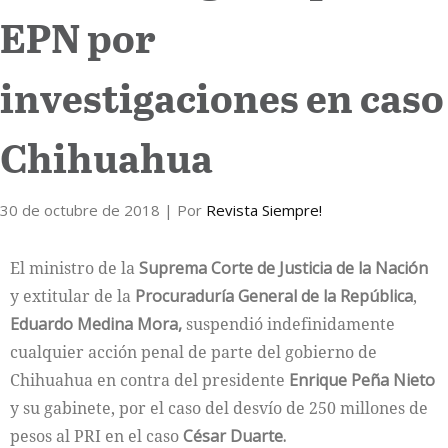
EPN por
Internacional
investigaciones en caso
Cultura
Chihuahua
30 de octubre de 2018
| Por
Revista Siempre!
El ministro de la
Suprema Corte de Justicia de la Nación
y extitular de la
Procuraduría General de la República
,
Eduardo Medina Mora,
suspendió indefinidamente
cualquier acción penal de parte del gobierno de
Chihuahua en contra del presidente
Enrique Peña Nieto
y su gabinete, por el caso del desvío de 250 millones de
pesos al PRI en el caso
César Duarte.