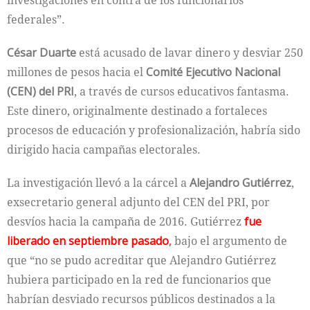
investigaciones en contra de los funcionarios
federales”.
César Duarte
está acusado de lavar dinero y desviar 250
millones de pesos hacia el
Comité Ejecutivo Nacional
(CEN) del PRI
, a través de cursos educativos fantasma.
Este dinero, originalmente destinado a fortaleces
procesos de educación y profesionalización, habría sido
dirigido hacia campañas electorales.
La investigación llevó a la cárcel a
Alejandro Gutiérrez
,
exsecretario general adjunto del CEN del PRI, por
desvíos hacia la campaña de 2016. Gutiérrez
fue
liberado en septiembre pasado
,
bajo el argumento de
que “no se pudo acreditar que Alejandro Gutiérrez
hubiera participado en la red de funcionarios que
habrían desviado recursos públicos destinados a la