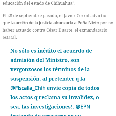
educación del estado de Chihuahua”.
El 28 de septiembre pasado, el Javier Corral advirtió
que
la acción de la justicia alcanzaría a Peña Nieto
por no
haber actuado contra César Duarte, el exmandatario
estatal.
No sólo es inédito el acuerdo de
admisión del Ministro, son
vergonzosos los términos de la
suspensión, al pretender q la
@Fiscalia_Chih
envíe copia de todos
los actos q reclama su invalidez, o
sea, las investigaciones!.
@EPN
tratando de arrastrar en su