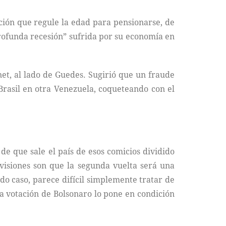
ción que regule la edad para pensionarse, de
profunda recesión” sufrida por su economía en
et, al lado de Guedes. Sugirió que un fraude
Brasil en otra Venezuela, coqueteando con el
 de que sale el país de esos comicios dividido
evisiones son que la segunda vuelta será una
do caso, parece difícil simplemente tratar de
a votación de Bolsonaro lo pone en condición