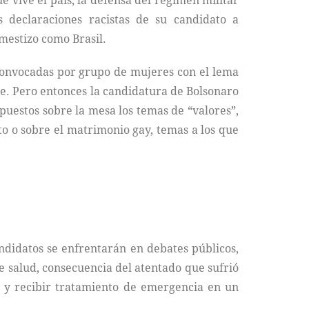
ue vive el país, la defensa del régimen militar
 declaraciones racistas de su candidato a
mestizo como Brasil.
 convocadas por grupo de mujeres con el lema
e. Pero entonces la candidatura de Bolsonaro
puestos sobre la mesa los temas de “valores”,
to o sobre el matrimonio gay, temas a los que
andidatos se enfrentarán en debates públicos,
e salud, consecuencia del atentado que sufrió
e y recibir tratamiento de emergencia en un