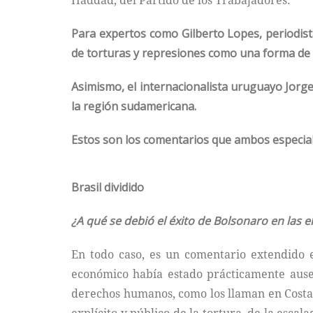
Haddad, del Partido de los Trabajadores.
Para expertos como Gilberto Lopes, periodist
de torturas y represiones como una forma de a
Asimismo, el internacionalista uruguayo Jorg
la región sudamericana.
Estos son los comentarios que ambos especial
Brasil dividido
¿A qué se debió el éxito de Bolsonaro en las e
En todo caso, es un comentario extendido e
económico había estado prácticamente ausent
derechos humanos, como los llaman en Costa 