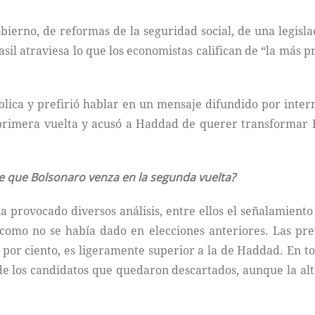
erno, de reformas de la seguridad social, de una legisla
sil atraviesa lo que los economistas califican de “la más 
ica y prefirió hablar en un mensaje difundido por intern
a primera vuelta y acusó a Haddad de querer transformar 
e que Bolsonaro venza en la segunda vuelta?
a provocado diversos análisis, entre ellos el señalamiento
, como no se había dado en elecciones anteriores. Las pr
 por ciento, es ligeramente superior a la de Haddad. En to
de los candidatos que quedaron descartados, aunque la alt