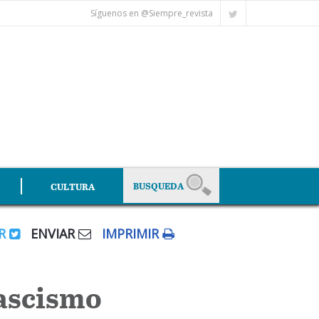
Síguenos en @Siempre_revista
CULTURA
AR
ENVIAR
IMPRIMIR
fascismo