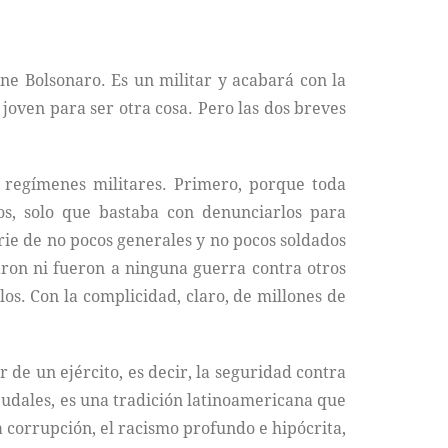
ane Bolsonaro. Es un militar y acabará con la
joven para ser otra cosa. Pero las dos breves
s regímenes militares. Primero, porque toda
os, solo que bastaba con denunciarlos para
rie de no pocos generales y no pocos soldados
on ni fueron a ninguna guerra contra otros
los. Con la complicidad, claro, de millones de
r de un ejército, es decir, la seguridad contra
feudales, es una tradición latinoamericana que
a corrupción, el racismo profundo e hipócrita,