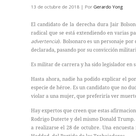
13 de octubre de 2018
| Por
Gerardo Yong
El candidato de la derecha dura Jair Bolson
radical que se está extendiendo en varias p
advertencia
). Bolsonaro es un personaje por
declarada, pasando por su convicción militari
Es militar de carrera y ha sido legislador en s
Hasta ahora, nadie ha podido explicar el po
especie de héroe. Es un candidato que no dud
violar a una mujer, que preferiría ver muerto
Hay expertos que creen que estas afirmaciones
Rodrigo Duterte y del mismo Donald Trump. D
a realizarse el 28 de octubre. Una encuesta 