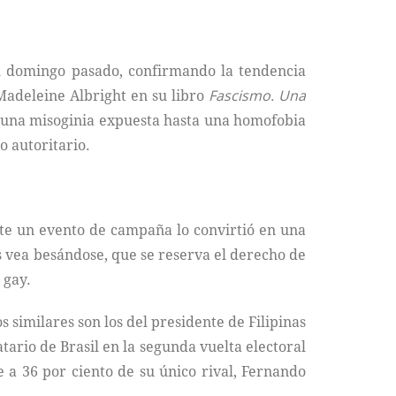
 el domingo pasado, confirmando la tendencia
Madeleine Albright en su libro
Fascismo. Una
e una misoginia expuesta hasta una homofobia
o autoritario.
nte un evento de campaña lo convirtió en una
s vea besándose, que se reserva el derecho de
 gay.
 similares son los del presidente de Filipinas
rio de Brasil en la segunda vuelta electoral
e a 36 por ciento de su único rival, Fernando