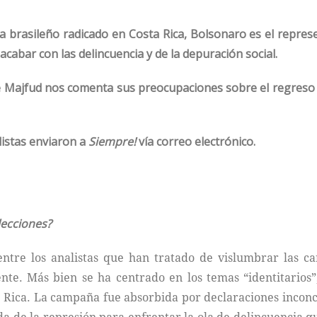
a brasileño radicado en Costa Rica, Bolsonaro es el repres
cabar con las delincuencia y de la depuración social.
e Majfud nos comenta sus preocupaciones sobre el regreso d
istas enviaron a
Siempre!
vía correo electrónico.
lecciones?
ntre los analistas que han tratado de vislumbrar las c
e. Más bien se ha centrado en los temas “identitarios”,
Rica. La campaña fue absorbida por declaraciones inconce