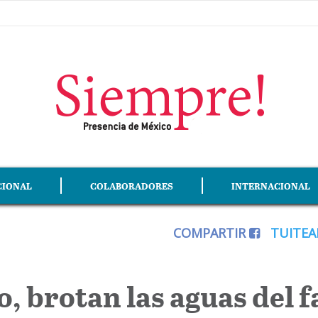
CIONAL
COLABORADORES
INTERNACIONAL
COMPARTIR
TUITE
, brotan las aguas del 