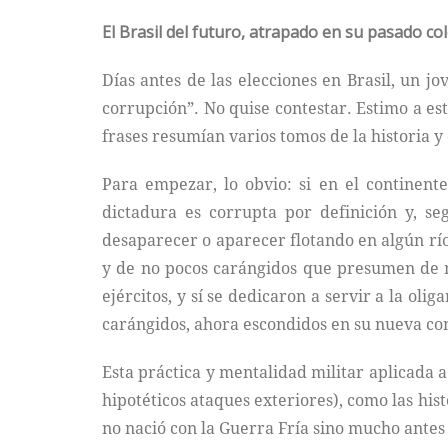
El Brasil del futuro, atrapado en su pasado co
Días antes de las elecciones en Brasil, un j
corrupción”. No quise contestar. Estimo a es
frases resumían varios tomos de la historia y
Para empezar, lo obvio: si en el continent
dictadura es corrupta por definición y, s
desaparecer o aparecer flotando en algún río
y de no pocos carángidos que presumen de 
ejércitos, y sí se dedicaron a servir a la ol
carángidos, ahora escondidos en su nueva co
Esta práctica y mentalidad militar aplicada a 
hipotéticos ataques exteriores), como las his
no nació con la Guerra Fría sino mucho antes 