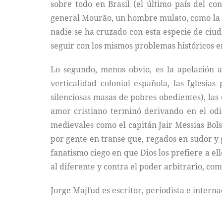
sobre todo en Brasil (el último país del con
general Mourão, un hombre mulato, como la m
nadie se ha cruzado con esta especie de ciud
seguir con los mismos problemas históricos e
Lo segundo, menos obvio, es la apelación 
verticalidad colonial española, las Iglesi
silenciosas masas de pobres obedientes), las
amor cristiano terminó derivando en el odio
medievales como el capitán Jair Messias Bols
por gente en transe que, regados en sudor y g
fanatismo ciego en que Dios los prefiere a ell
al diferente y contra el poder arbitrario, co
Jorge Majfud es escritor, periodista e intern