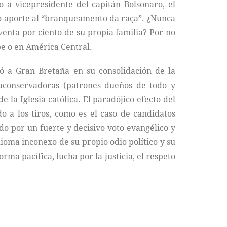
to a vicepresidente del capitán Bolsonaro, el
to aporte al “branqueamento da raça”. ¿Nunca
venta por ciento de su propia familia? Por no
be o en América Central.
ó a Gran Bretaña en su consolidación de la
traconservadoras (patrones dueños de todo y
la Iglesia católica. El paradójico efecto del
o a los tiros, como es el caso de candidatos
do por un fuerte y decisivo voto evangélico y
dioma inconexo de su propio odio político y su
rma pacífica, lucha por la justicia, el respeto