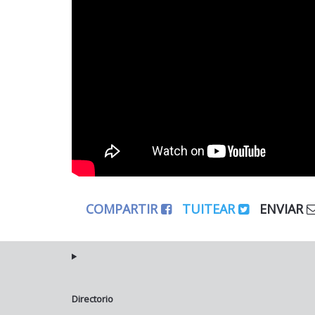
COMPARTIR
TUITEAR
ENVIAR
Directorio