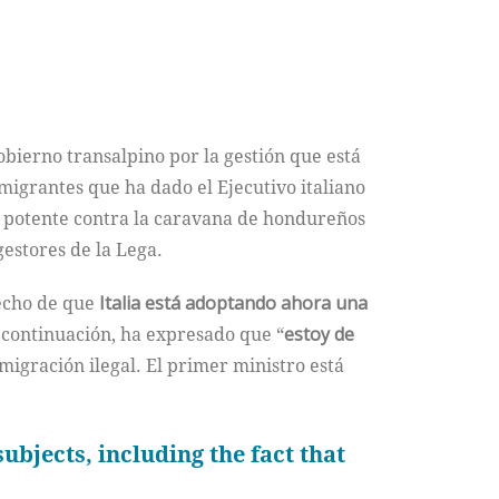
Gobierno transalpino por la gestión que está
migrantes que ha dado el Ejecutivo italiano
ra potente contra la caravana de hondureños
gestores de la Lega.
echo de que
Italia está adoptando ahora una
, a continuación, ha expresado que “
estoy de
migración ilegal. El primer ministro está
ubjects, including the fact that