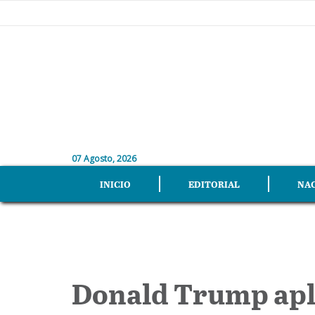
07 Agosto, 2026
INICIO
EDITORIAL
NA
Donald Trump apla