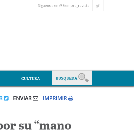
Síguenos en @Siempre_revista
CULTURA
AR
ENVIAR
IMPRIMIR
 por su “mano