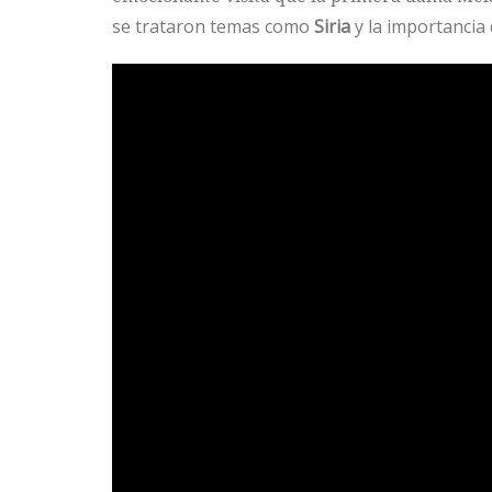
se trataron temas como
Siria
y la importancia 