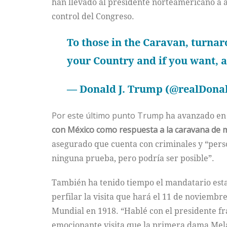
han llevado al presidente norteamericano a a
control del Congreso.
To those in the Caravan, turnaro
your Country and if you want, ap
— Donald J. Trump (@realDon
Por este último punto Trump
ha avanzado en 
con México como respuesta a la caravana de 
asegurado que cuenta con criminales y “pers
ninguna prueba, pero podría ser posible”.
También ha tenido tiempo el mandatario es
perfilar la visita que hará el 11 de noviembr
Mundial en 1918. “Hablé con el presidente
emocionante visita que la primera dama Mela