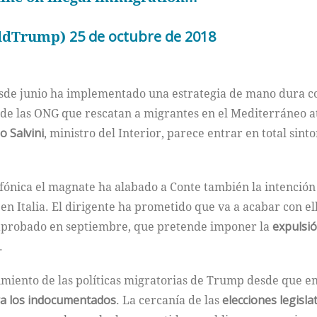
aldTrump)
25 de octubre de 2018
de junio ha implementado una estrategia de mano dura con
s de las ONG que rescatan a migrantes en el Mediterráneo at
 Salvini
, ministro del Interior, parece entrar en total sin
efónica el magnate ha alabado a Conte también la intención
n Italia. El dirigente ha prometido que va a acabar con ellos
 aprobado en septiembre, que pretende imponer la
expulsió
.
imiento de las políticas migratorias de Trump desde que e
tra los indocumentados
. La cercanía de las
elecciones legisla