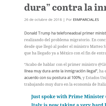
dura” contra la i
26 de octubre de 2018
| Por
ElIMPARCIAL.ES
Donald Trump ha telefoneadoal primer minist
realizando del problema migratorio. En concre
desde que llegó al poder el ministro Matteo 
que ha llegado ya a México con el fin de entra
“Acabo de hablar con el primer ministro @Gi
línea muy dura ante la inmigración ilegal”
, ha 
acuerdo con su postura al 100%
, y Estados U
trabajando muy duro en la economía de Italia,
Just spoke with Prime Minister
Italy is now taking a very hard