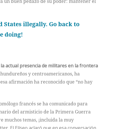
ega un buen pedazo de su poder: mantener el
 States illegally. Go back to
re doing!
la actual presencia de militares en la frontera
 hundureños y centroamericanos, ha
 esa afirmación ha reconocido que “no hay
homólogo francés se ha comunicado para
enario del armisticio de la Primera Guerra
 muchos temas, ¡incluida la muy
tter
. El Elíseo aclaró que en esa conversación