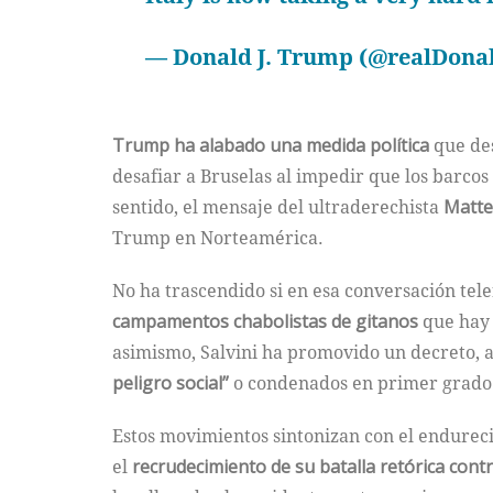
— Donald J. Trump (@realDon
Trump ha alabado una medida política
que des
desafiar a Bruselas al impedir que los barco
sentido, el mensaje del ultraderechista
Matteo
Trump en Norteamérica.
No ha trascendido si en esa conversación tel
campamentos chabolistas de gitanos
que hay e
asimismo, Salvini ha promovido un decreto,
peligro social”
o condenados en primer grado
Estos movimientos sintonizan con el endurec
el
recrudecimiento de su batalla retórica con