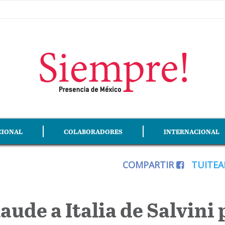
CIONAL
COLABORADORES
INTERNACIONAL
COMPARTIR
TUITE
ude a Italia de Salvini