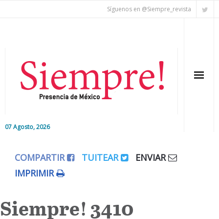
Síguenos en @Siempre_revista
07 Agosto, 2026
Inicio
COMPARTIR
TUITEAR
ENVIAR
Editorial
IMPRIMIR
Nacional
Siempre! 3410
Colaboradores