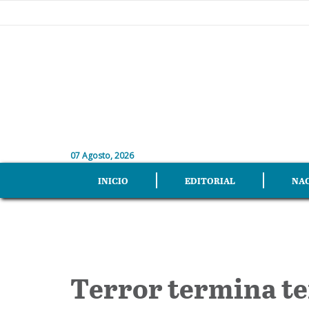
07 Agosto, 2026
INICIO
EDITORIAL
NA
Terror termina t