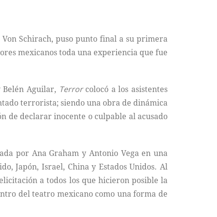
 Von Schirach, puso punto final a su primera
adores mexicanos toda una experiencia que fue
y Belén Aguilar,
Terror
colocó a los asistentes
entado terrorista; siendo una obra de dinámica
ión de declarar inocente o culpable al acusado
tada por Ana Graham y Antonio Vega en una
o, Japón, Israel, China y Estados Unidos. Al
icitación a todos los que hicieron posible la
dentro del teatro mexicano como una forma de