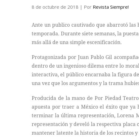
8 de octubre de 2018
| Por
Revista Siempre!
Ante un publico cautivado que abarrotó las 
temporada. Durante siete semanas, la puesta 
más allá de una simple escenificación.
Protagonizada por Juan Pablo Gil acompañad
dentro de un ingenioso dilema entre lo moral 
interactiva, el público encarnaba la figura d
una vez que los argumentos y la trama hubi
Producida de la mano de Por Piedad Teatr
apuesta por traer a México el éxito que ya 
terminar la última representación, Lorena Ma
representación y develó la respectiva placa
mantener latente la historia de los recintos y