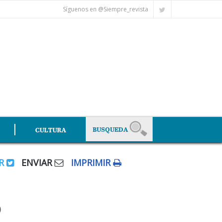
Síguenos en @Siempre_revista
CULTURA
AR
ENVIAR
IMPRIMIR
o