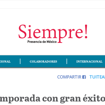
CIONAL
COLABORADORES
INTERNACIONAL
COMPARTIR
TUITE
emporada con gran éxit