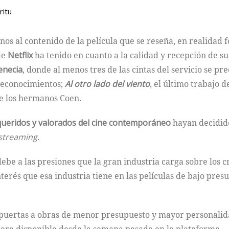
ritu
os al contenido de la película que se reseña, en realidad
de
Netflix
ha tenido en cuanto a la calidad y recepción de sus
enecia
, donde al menos tres de las cintas del servicio se p
reconocimientos;
Al otro lado del viento
, el último trabajo 
de los hermanos Coen.
queridos y valorados del cine contemporáneo
hayan decidido
streaming
.
debe a las presiones que la gran industria carga sobre los 
terés que esa industria tiene en las películas de bajo pres
s puertas a obras de menor presupuesto y mayor personalida