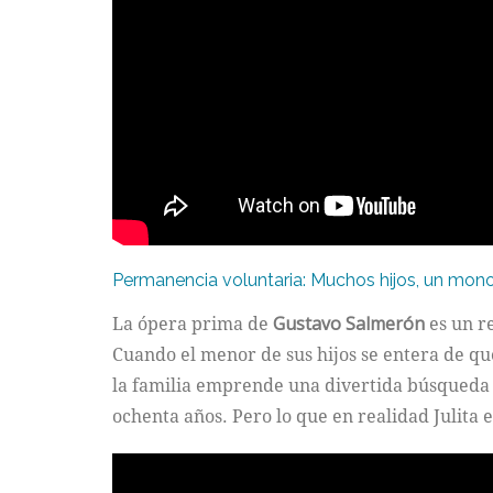
Permanencia voluntaria: Muchos hijos, un mono 
La ópera prima de
Gustavo Salmerón
es un r
Cuando el menor de sus hijos se entera de qu
la familia emprende una divertida búsqueda e
ochenta años. Pero lo que en realidad Julita e