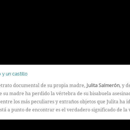
y un castillo
etrato documental de su propia madre,
Julita Salmerón
, y 
e su madre ha perdido la vértebra de su bisabuela asesinad
ntre los más peculiares y extraños objetos que Julita ha i
stá a punto de encontrar es el verdadero significado de la 