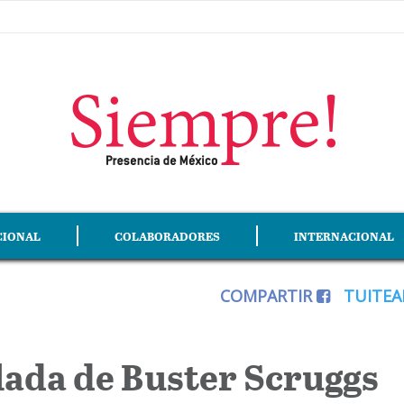
CIONAL
COLABORADORES
INTERNACIONAL
COMPARTIR
TUITE
lada de Buster Scruggs