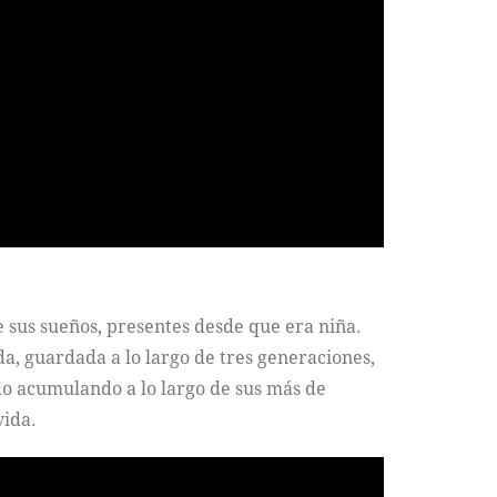
de sus sueños, presentes desde que era niña.
a, guardada a lo largo de tres generaciones,
do acumulando a lo largo de sus más de
vida.