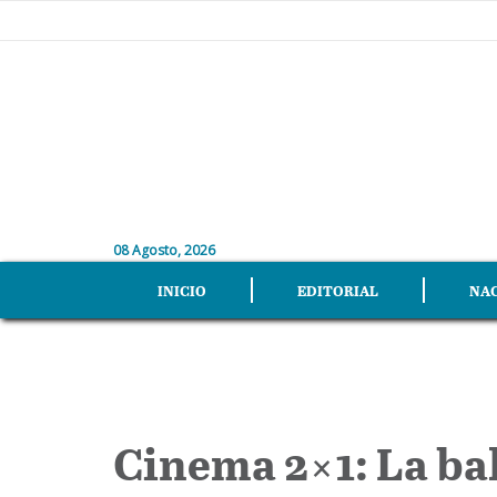
08 Agosto, 2026
INICIO
EDITORIAL
NA
Cinema 2×1: La ba