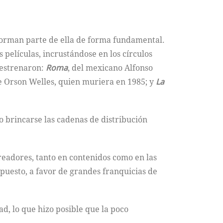
 forman parte de ella de forma fundamental.
 películas, incrustándose en los círculos
reestrenaron:
Roma
, del mexicano Alfonso
de Orson Welles, quien muriera en 1985; y
La
 brincarse las cadenas de distribución
creadores, tanto en contenidos como en las
upuesto, a favor de grandes franquicias de
d, lo que hizo posible que la poco