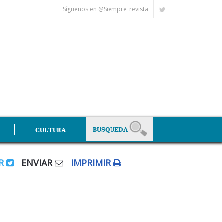
Síguenos en @Siempre_revista
CULTURA
AR
ENVIAR
IMPRIMIR