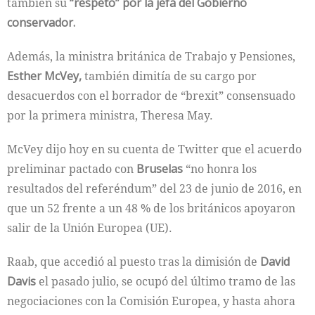
también su
“respeto” por la jefa del Gobierno
conservador.
Además, la ministra británica de Trabajo y Pensiones,
Esther McVey,
también dimitía de su cargo por
desacuerdos con el borrador de “brexit” consensuado
por la primera ministra, Theresa May.
McVey dijo hoy en su cuenta de Twitter que el acuerdo
preliminar pactado con
Bruselas
“no honra los
resultados del referéndum” del 23 de junio de 2016, en
que un 52 frente a un 48 % de los británicos apoyaron
salir de la Unión Europea (UE).
Raab, que accedió al puesto tras la dimisión de
David
Davis
el pasado julio, se ocupó del último tramo de las
negociaciones con la Comisión Europea, y hasta ahora