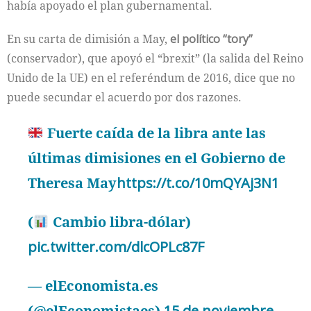
había apoyado el plan gubernamental.
En su carta de dimisión a May,
el político “tory”
(conservador), que apoyó el “brexit” (la salida del Reino
Unido de la UE) en el referéndum de 2016, dice que no
puede secundar el acuerdo por dos razones.
Fuerte caída de la libra ante las
últimas dimisiones en el Gobierno de
Theresa May
https://t.co/10mQYAj3N1
(
Cambio libra-dólar)
pic.twitter.com/dlcOPLc87F
— elEconomista.es
(@elEconomistaes)
15 de noviembre