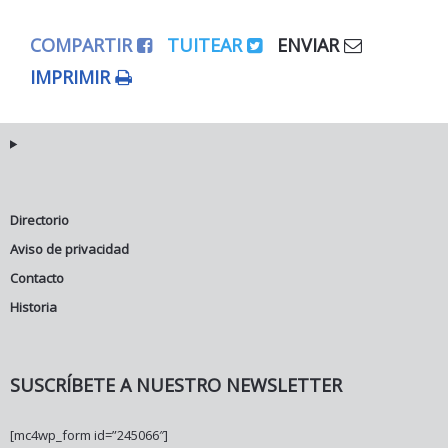
COMPARTIR
TUITEAR
ENVIAR
IMPRIMIR
Directorio
Aviso de privacidad
Contacto
Historia
SUSCRÍBETE A NUESTRO NEWSLETTER
[mc4wp_form id=”245066″]