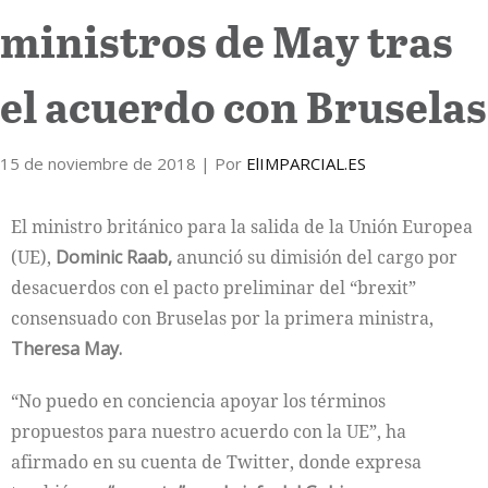
ministros de May tras
Internacional
el acuerdo con Bruselas
Cultura
15 de noviembre de 2018
| Por
ElIMPARCIAL.ES
El ministro británico para la salida de la Unión Europea
(UE),
Dominic Raab,
anunció su dimisión del cargo por
desacuerdos con el pacto preliminar del “brexit”
consensuado con Bruselas por la primera ministra,
Theresa May.
“No puedo en conciencia apoyar los términos
propuestos para nuestro acuerdo con la UE”, ha
afirmado en su cuenta de Twitter, donde expresa