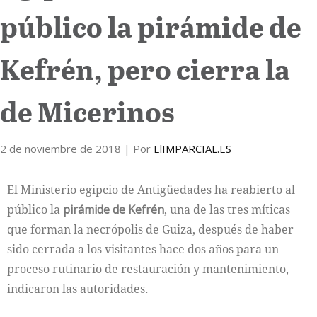
público la pirámide de
Internacional
Kefrén, pero cierra la
Cultura
de Micerinos
2 de noviembre de 2018
| Por
ElIMPARCIAL.ES
El Ministerio egipcio de Antigüedades ha reabierto al
público la
pirámide de Kefrén
, una de las tres míticas
que forman la necrópolis de Guiza, después de haber
sido cerrada a los visitantes hace dos años para un
proceso rutinario de restauración y mantenimiento,
indicaron las autoridades.