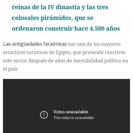
reinas de la IV dinastía y las tres
colosales pirámides, que se
ordenaron construir hace 4.500 años
Las antigüedades faraónicas
son uno de los mayores
atractivos turísticos de Egipto, que pretende reactivar
este sector después de años de inestabilidad política en
el país