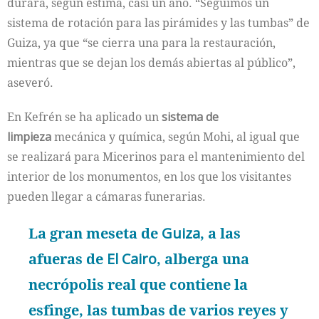
durará, según estima, casi un año. “Seguimos un
sistema de rotación para las pirámides y las tumbas” de
Guiza, ya que “se cierra una para la restauración,
mientras que se dejan los demás abiertas al público”,
aseveró.
En Kefrén se ha aplicado un
sistema de
limpieza
mecánica y química, según Mohi, al igual que
se realizará para Micerinos para el mantenimiento del
interior de los monumentos, en los que los visitantes
pueden llegar a cámaras funerarias.
La gran meseta de
Guiza
, a las
afueras de
El Cairo
, alberga una
necrópolis real que contiene la
esfinge, las tumbas de varios reyes y