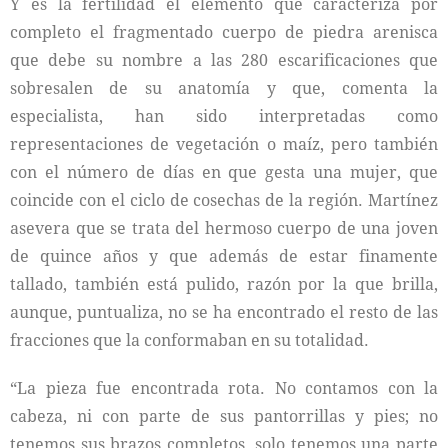
Y es la fertilidad el elemento que caracteriza por
completo el fragmentado cuerpo de piedra arenisca
que debe su nombre a las 280 escarificaciones que
sobresalen de su anatomía y que, comenta la
especialista, han sido interpretadas como
representaciones de vegetación o maíz, pero también
con el número de días en que gesta una mujer, que
coincide con el ciclo de cosechas de la región. Martínez
asevera que se trata del hermoso cuerpo de una joven
de quince años y que además de estar finamente
tallado, también está pulido, razón por la que brilla,
aunque, puntualiza, no se ha encontrado el resto de las
fracciones que la conformaban en su totalidad.
“La pieza fue encontrada rota. No contamos con la
cabeza, ni con parte de sus pantorrillas y pies; no
tenemos sus brazos completos, solo tenemos una parte