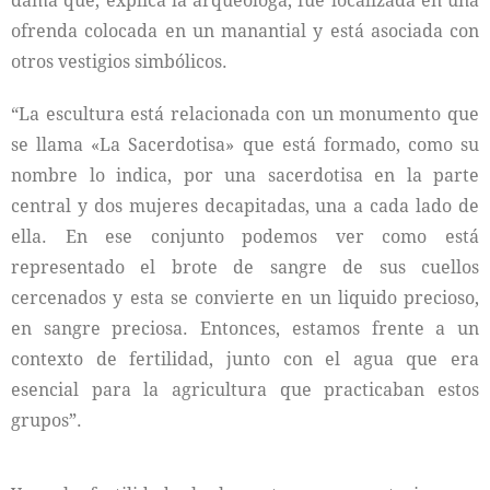
dama que, explica la arqueóloga, fue localizada en una
ofrenda colocada en un manantial y está asociada con
otros vestigios simbólicos.
“La escultura está relacionada con un monumento que
se llama «La Sacerdotisa» que está formado, como su
nombre lo indica, por una sacerdotisa en la parte
central y dos mujeres decapitadas, una a cada lado de
ella. En ese conjunto podemos ver como está
representado el brote de sangre de sus cuellos
cercenados y esta se convierte en un liquido precioso,
en sangre preciosa. Entonces, estamos frente a un
contexto de fertilidad, junto con el agua que era
esencial para la agricultura que practicaban estos
grupos”.