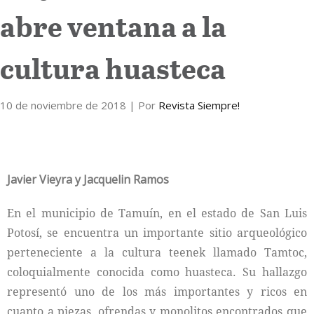
abre ventana a la
Internacional
cultura huasteca
Cultura
10 de noviembre de 2018
| Por
Revista Siempre!
Javier Vieyra y Jacquelin Ramos
En el municipio de Tamuín, en el estado de San Luis
Potosí, se encuentra un importante sitio arqueológico
perteneciente a la cultura teenek llamado Tamtoc,
coloquialmente conocida como huasteca. Su hallazgo
representó uno de los más importantes y ricos en
cuanto a piezas, ofrendas y monolitos encontrados que