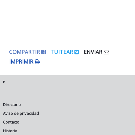
COMPARTIR
TUITEAR
ENVIAR
IMPRIMIR
Directorio
Aviso de privacidad
Contacto
Historia