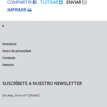
COMPARTIR
TUITEAR
ENVIAR
IMPRIMIR
Directorio
Aviso de privacidad
Contacto
Historia
SUSCRÍBETE A NUESTRO NEWSLETTER
[mc4wp_form id=”245066″]