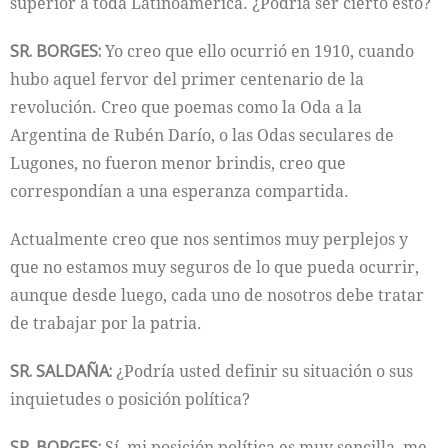
superior a toda Latinoamérica. ¿Podría ser cierto esto?
SR. BORGES:
Yo creo que ello ocurrió en 1910, cuando
hubo aquel fervor del primer centenario de la
revolución. Creo que poemas como la Oda a la
Argentina de Rubén Darío, o las Odas seculares de
Lugones, no fueron menor brindis, creo que
correspondían a una esperanza compartida.
Actualmente creo que nos sentimos muy perplejos y
que no estamos muy seguros de lo que pueda ocurrir,
aunque desde luego, cada uno de nosotros debe tratar
de trabajar por la patria.
SR. SALDAÑA:
¿Podría usted definir su situación o sus
inquietudes o posición política?
SR. BORGES:
Sí, mi posición política es muy sencilla, me