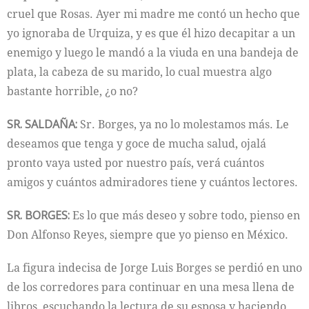
cruel que Rosas. Ayer mi madre me contó un hecho que
yo ignoraba de Urquiza, y es que él hizo decapitar a un
enemigo y luego le mandó a la viuda en una bandeja de
plata, la cabeza de su marido, lo cual muestra algo
bastante horrible, ¿o no?
SR. SALDAÑA:
Sr. Borges, ya no lo molestamos más. Le
deseamos que tenga y goce de mucha salud, ojalá
pronto vaya usted por nuestro país, verá cuántos
amigos y cuántos admiradores tiene y cuántos lectores.
SR. BORGES:
Es lo que más deseo y sobre todo, pienso en
Don Alfonso Reyes, siempre que yo pienso en México.
La figura indecisa de Jorge Luis Borges se perdió en uno
de los corredores para continuar en una mesa llena de
libros, escuchando la lectura de su esposa y haciendo