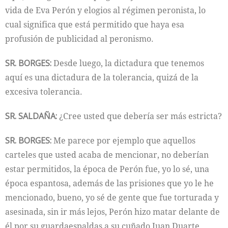
vida de Eva Perón y elogios al régimen peronista, lo
cual significa que está permitido que haya esa
profusión de publicidad al peronismo.
SR. BORGES:
Desde luego, la dictadura que tenemos
aquí es una dictadura de la tolerancia, quizá de la
excesiva tolerancia.
SR. SALDAÑA:
¿Cree usted que debería ser más estricta?
SR. BORGES:
Me parece por ejemplo que aquellos
carteles que usted acaba de mencionar, no deberían
estar permitidos, la época de Perón fue, yo lo sé, una
época espantosa, además de las prisiones que yo le he
mencionado, bueno, yo sé de gente que fue torturada y
asesinada, sin ir más lejos, Perón hizo matar delante de
él por su guardaespaldas a su cuñado Juan Duarte.