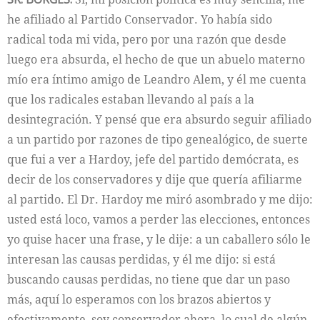
he afiliado al Partido Conservador. Yo había sido
radical toda mi vida, pero por una razón que desde
luego era absurda, el hecho de que un abuelo materno
mío era íntimo amigo de Leandro Alem, y él me cuenta
que los radicales estaban llevando al país a la
desintegración. Y pensé que era absurdo seguir afiliado
a un partido por razones de tipo genealógico, de suerte
que fui a ver a Hardoy, jefe del partido demócrata, es
decir de los conservadores y dije que quería afiliarme
al partido. El Dr. Hardoy me miró asombrado y me dijo:
usted está loco, vamos a perder las elecciones, entonces
yo quise hacer una frase, y le dije: a un caballero sólo le
interesan las causas perdidas, y él me dijo: si está
buscando causas perdidas, no tiene que dar un paso
más, aquí lo esperamos con los brazos abiertos y
efectivamente, soy conservador ahora, lo cual de algún