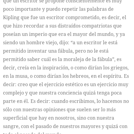
que un escritor se propone conscientemente es muy
poco importante y puedo repetir las palabras de
Kipling que fue un escritor comprometido, es decir, el
que hizo recordar a sus distraídos compatriotas que
poseían un imperio que era el mayor del mundo, y ya
siendo un hombre viejo, dijo: “a un escritor le está
permitido inventar una fábula, pero no le está
permitido saber cuál es la moraleja de la fábula”, es
decir, creía en la inspiración, o como dirían los griegos,
en la musa, o como dirían los hebreos, en el espíritu. Es
decir: creo que el ejercicio estético es un ejercicio muy
complejo y que nuestra conciencia quizá tenga poca
parte en él. Es decir: cuando escribimos, lo hacemos no
sólo con nuestras opiniones que suelen ser lo más
superficial que hay en nosotros, sino con nuestra
sangre, con el pasado de nuestros mayores y quizá con