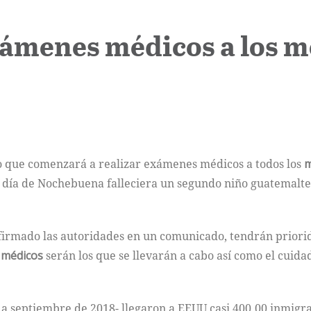
xámenes médicos a los 
 que comenzará a realizar exámenes médicos a todos los
m
l día de Nochebuena falleciera un segundo niño guatemalt
afirmado las autoridades en un comunicado, tendrán priori
 médicos
serán los que se llevarán a cabo así como el cuida
7 a septiembre de 2018- llegaron a EEUU casi 400.00 inmigr