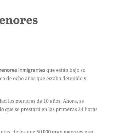
menores
enores inmigrantes
que están bajo su
eco de ocho años que estaba detenido y
dad los menores de 10 años. Ahora, se
do que se prestará en las primeras 24 horas
antes, de los que
50.000 eran menores que