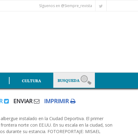
Síguenos en @Siempre_revista
CULTURA
AR
ENVIAR
IMPRIMIR
ergue instalado en la Ciudad Deportiva. El primer
 frontera norte con EE.UU. En su escala en la ciudad, son
ntos durante su estancia. FOTOREPORTAJE: MISAEL