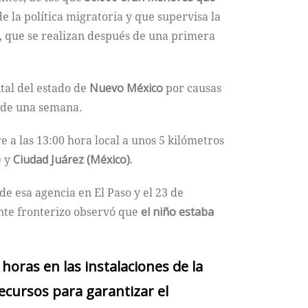
 la política migratoria y que supervisa la
, que se realizan después de una primera
tal del estado de
Nuevo México
por causas
s de una semana.
 a las 13:00 hora local a unos 5 kilómetros
) y
Ciudad Juárez (México).
e esa agencia en El Paso y el 23 de
nte fronterizo observó que
el niño estaba
oras en las instalaciones de la
ecursos para garantizar el