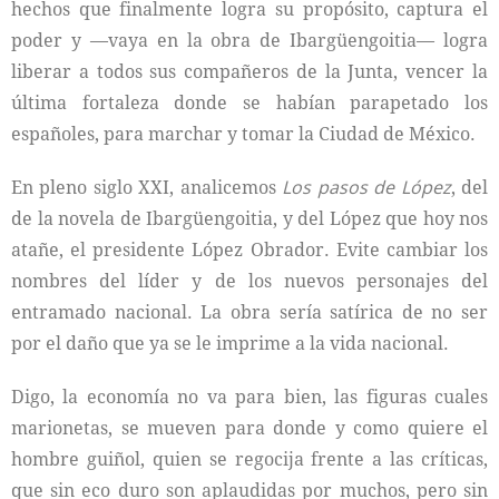
hechos que finalmente logra su propósito, captura el
poder y —vaya en la obra de Ibargüengoitia— logra
liberar a todos sus compañeros de la Junta, vencer la
última fortaleza donde se habían parapetado los
españoles, para marchar y tomar la Ciudad de México.
En pleno siglo XXI, analicemos
Los pasos de López
, del
de la novela de Ibargüengoitia, y del López que hoy nos
atañe, el presidente López Obrador. Evite cambiar los
nombres del líder y de los nuevos personajes del
entramado nacional. La obra sería satírica de no ser
por el daño que ya se le imprime a la vida nacional.
Digo, la economía no va para bien, las figuras cuales
marionetas, se mueven para donde y como quiere el
hombre guiñol, quien se regocija frente a las críticas,
que sin eco duro son aplaudidas por muchos, pero sin