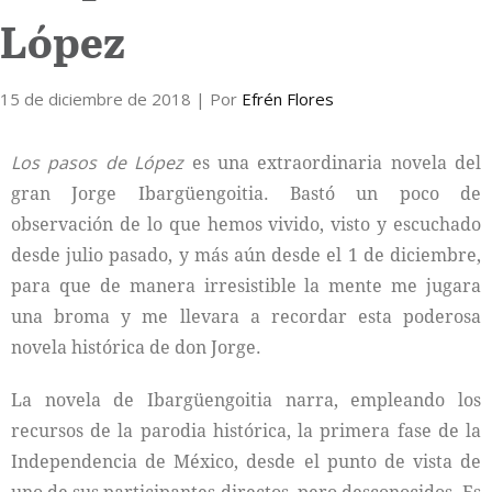
López
Internacional
15 de diciembre de 2018
Cultura
| Por
Efrén Flores
Los pasos de López
es una extraordinaria novela del
gran Jorge Ibargüengoitia. Bastó un poco de
observación de lo que hemos vivido, visto y escuchado
desde julio pasado, y más aún desde el 1 de diciembre,
para que de manera irresistible la mente me jugara
una broma y me llevara a recordar esta poderosa
novela histórica de don Jorge.
La novela de Ibargüengoitia narra, empleando los
recursos de la parodia histórica, la primera fase de la
Independencia de México, desde el punto de vista de