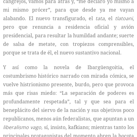
cangrejos, vamos para atrás y, “me declaro yo mismo a
mi mismo prócer”, para que desde ya me vayan
alabando. El nuevo transfigurado, el
tata
, el
tlatoani
,
pero que renuncia a residencia oficial y avión
presidencial, para resultar la humildad andante; suerte
de salsa de metate, con tropiezos comprensibles,
porque se trata de él, el nuevo sustantivo nacional.
Y así como la novela de Ibargüengoitia, el
costumbrismo histórico narrado con mirada cómica, se
vuelve histrionismo presente, burdo, pero que provoca
más que risas miedo: “La separación de poderes es
profundamente respetada”, tal y que sea para el
beneplácito del siervo de la nación y sus objetivos poco
republicanos, menos aún federalistas, que apuntan a un
liberalismo vago,
sí, insisto, kafkiano; mientras tanto los
principales protagonistas del momento abren la bocota