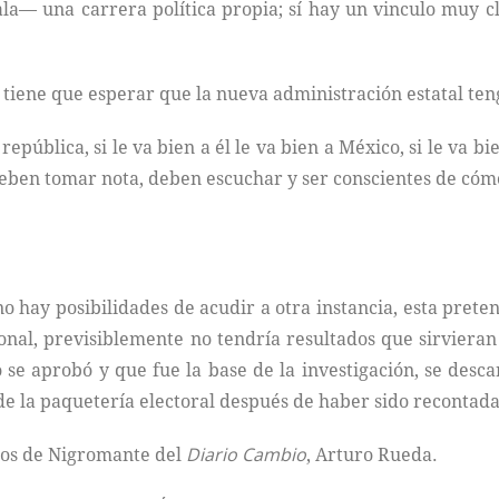
a— una carrera política propia; sí hay un vinculo muy c
 tiene que esperar que la nueva administración estatal ten
república, si le va bien a él le va bien a México, si le va b
eben tomar nota, deben escuchar y ser conscientes de cómo
no hay posibilidades de acudir a otra instancia, esta pret
onal, previsiblemente no tendría resultados que sirviera
 se aprobó y que fue la base de la investigación, se desc
 la paquetería electoral después de haber sido recontada e
pos de Nigromante del
Diario Cambio
, Arturo Rueda.