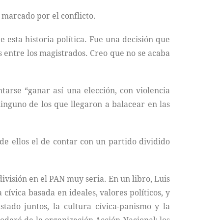
 marcado por el conflicto.
e esta historia política. Fue una decisión que
s entre los magistrados. Creo que no se acaba
tarse “ganar así una elección, con violencia
inguno de los que llegaron a balacear en las
e ellos el de contar con un partido dividido
ivisión en el PAN muy seria. En un libro, Luis
ívica basada en ideales, valores políticos, y
ado juntos, la cultura cívica-panismo y la