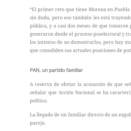
“El primer reto que tiene Morena en Puebla 
sin duda, pero eso también les está trayendo
pública, y a casi dos meses de que tomaron p
generaron desde el proceso poselectoral y tra
los intentos de no demostrarlos, pero hay m
que consoliden sus actuales posiciones de pod
PAN, un partido familiar
A reserva de obviar la acusación de que señ
señalar que Acción Nacional se ha caracteriz
político.
La llegada de un familiar directo de un exgob
pareja.