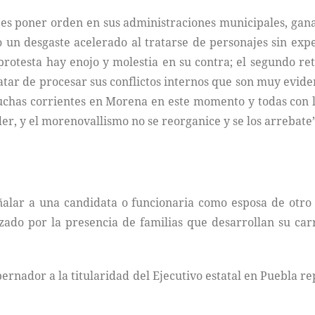
es poner orden en sus administraciones municipales, gan
 un desgaste acelerado al tratarse de personajes sin exp
rotesta hay enojo y molestia en su contra; el segundo re
tar de procesar sus conflictos internos que son muy eviden
uchas corrientes en Morena en este momento y todas con 
er, y el morenovallismo no se reorganice y se los arrebate
alar a una candidata o funcionaria como esposa de otro p
ado por la presencia de familias que desarrollan su carre
ernador a la titularidad del Ejecutivo estatal en Puebla r