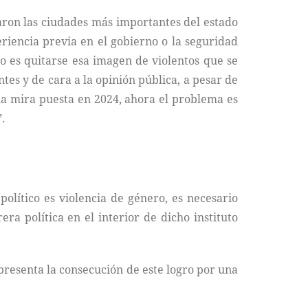
aron las ciudades más importantes del estado
eriencia previa en el gobierno o la seguridad
to es quitarse esa imagen de violentos que se
tes y de cara a la opinión pública, a pesar de
la mira puesta en 2024, ahora el problema es
”.
olítico es violencia de género, es necesario
ra política en el interior de dicho instituto
epresenta la consecución de este logro por una