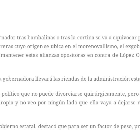
nador tras bambalinas o tras la cortina se va a equivocar
arreras cuyo origen se ubica en el morenovallismo, el exg
o mantener estas alianzas opositoras en contra de López 
 gobernadora llevará las riendas de la administración esta
 político que no puede divorciarse quirúrgicamente, pero
propia y no veo por ningún lado que ella vaya a dejarse
obierno estatal, destacó que para ser un factor de peso, 