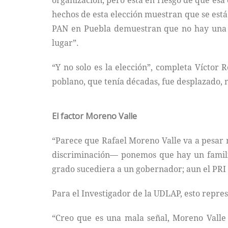
organización, pero está en riesgo de que esa 
hechos de esta elección muestran que se está
PAN en Puebla demuestran que no hay una c
lugar”.
“Y no solo es la elección”, completa Víctor 
poblano, que tenía décadas, fue desplazado, 
El factor Moreno Valle
“Parece que Rafael Moreno Valle va a pesar 
discriminación— ponemos que hay un familia
grado sucediera a un gobernador; aun el PRI
Para el Investigador de la UDLAP, esto repres
“Creo que es una mala señal, Moreno Valle 