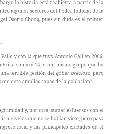
rgo la historia está reabierta a partir de la
entre algunos sectores del Poder Judicial de la
gel Osorio Chong, pues sin duda es el primer
.
Valle y con la que tuvo Antonio Gali en 2006,
tha Érika sumará 14, es un mismo grupo que ha
 una terrible gestión del
góber precioso
, pero
aron ente amplias capas de la población”.
gitimidad y, por otra, sumar esfuerzos con el
s a niveles que no se habían visto; pero pasa
greso local y las principales ciudades en el