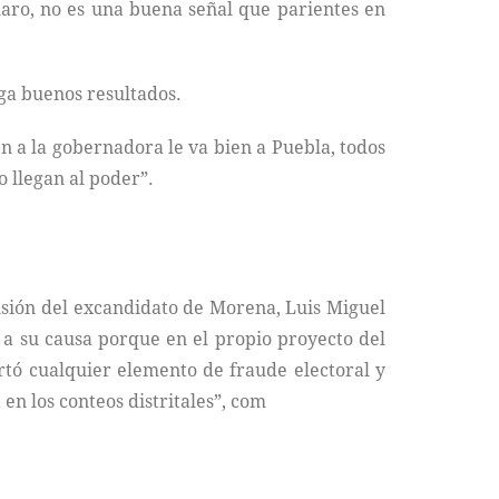
laro, no es una buena señal que parientes en
ga buenos resultados.
ien a la gobernadora le va bien a Puebla, todos
 llegan al poder”.
ensión del excandidato de Morena, Luis Miguel
n a su causa porque en el propio proyecto del
artó cualquier elemento de fraude electoral y
n los conteos distritales”, com