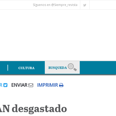
Síguenos en @Siempre_revista
CULTURA
AR
ENVIAR
IMPRIMIR
AN desgastado