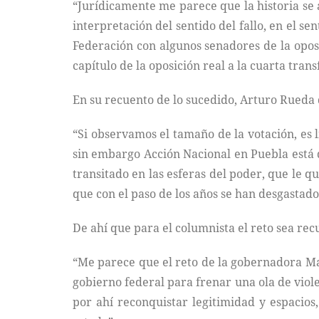
“Jurídicamente me parece que la historia se 
interpretación del sentido del fallo, en el se
Federación con algunos senadores de la opos
capítulo de la oposición real a la cuarta tran
En su recuento de lo sucedido, Arturo Rueda 
“Si observamos el tamaño de la votación, es 
sin embargo Acción Nacional en Puebla está d
transitado en las esferas del poder, que le q
que con el paso de los años se han desgastado
De ahí que para el columnista el reto sea rec
“Me parece que el reto de la gobernadora Mar
gobierno federal para frenar una ola de viol
por ahí reconquistar legitimidad y espacios