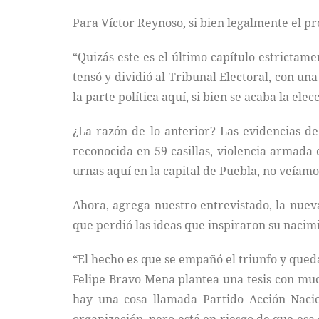
Para Víctor Reynoso, si bien legalmente el pr
“Quizás este es el último capítulo estrictame
tensó y dividió al Tribunal Electoral, con u
la parte política aquí, si bien se acaba la el
¿La razón de lo anterior? Las evidencias de
reconocida en 59 casillas, violencia armada
urnas aquí en la capital de Puebla, no veíam
Ahora, agrega nuestro entrevistado, la nuev
que perdió las ideas que inspiraron su nacim
“El hecho es que se empañó el triunfo y queda
Felipe Bravo Mena plantea una tesis con much
hay una cosa llamada Partido Acción Nacio