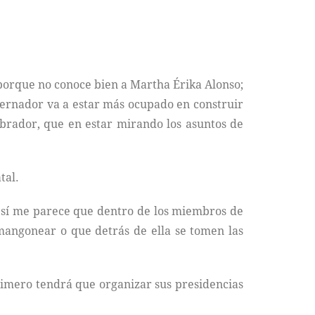
 porque no conoce bien a Martha Érika Alonso;
obernador va a estar más ocupado en construir
Obrador, que en estar mirando los asuntos de
tal.
 sí me parece que dentro de los miembros de
 mangonear o que detrás de ella se tomen las
primero tendrá que organizar sus presidencias