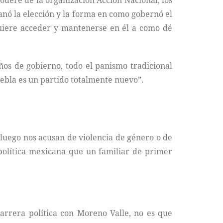
poderé de la organización Acción Nacional; los
anó la elección y la forma en como gobernó el
uiere acceder y mantenerse en él a como dé
años de gobierno, todo el panismo tradicional
uebla es un partido totalmente nuevo”.
luego nos acusan de violencia de género o de
política mexicana que un familiar de primer
arrera política con Moreno Valle, no es que