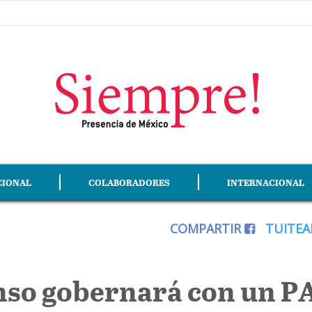
CIONAL
COLABORADORES
INTERNACIONAL
COMPARTIR
TUITE
nso gobernará con un P