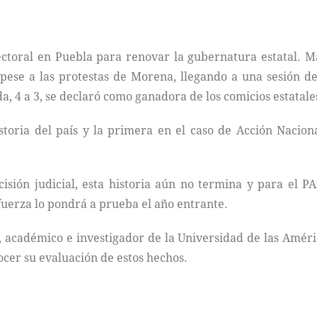
lectoral en Puebla para renovar la gubernatura estatal. M
pese a las protestas de Morena, llegando a una sesión del
a, 4 a 3, se declaró como ganadora de los comicios estatale
storia del país y la primera en el caso de Acción Nacio
cisión judicial, esta historia aún no termina y para el 
fuerza lo pondrá a prueba el año entrante.
 académico e investigador de la Universidad de las Améri
cer su evaluación de estos hechos.