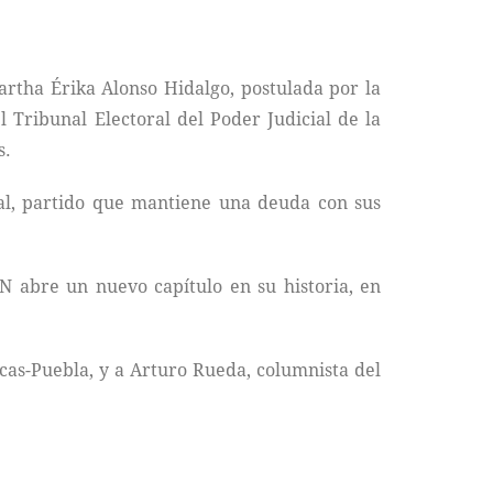
artha Érika Alonso Hidalgo, postulada por la
 Tribunal Electoral del Poder Judicial de la
s.
nal, partido que mantiene una deuda con sus
PAN abre un nuevo capítulo en su historia, en
cas-Puebla, y a Arturo Rueda, columnista del