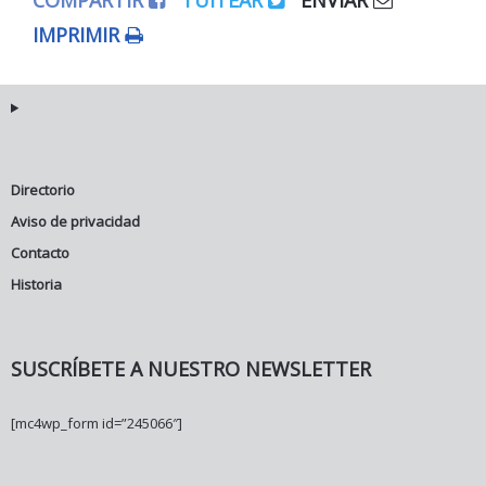
COMPARTIR
TUITEAR
ENVIAR
IMPRIMIR
Directorio
Aviso de privacidad
Contacto
Historia
SUSCRÍBETE A NUESTRO NEWSLETTER
[mc4wp_form id=”245066″]