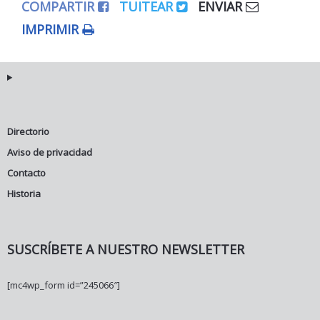
COMPARTIR
TUITEAR
ENVIAR
IMPRIMIR
Directorio
Aviso de privacidad
Contacto
Historia
SUSCRÍBETE A NUESTRO NEWSLETTER
[mc4wp_form id=”245066″]