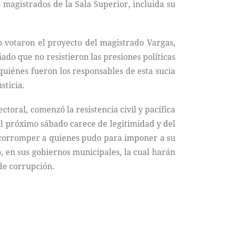
 magistrados de la Sala Superior, incluida su
mo votaron el proyecto del magistrado Vargas,
ado que no resistieron las presiones políticas
quiénes fueron los responsables de esta sucia
sticia.
ctoral, comenzó la resistencia civil y pacífica
el próximo sábado carece de legitimidad y del
 corromper a quienes pudo para imponer a su
, en sus gobiernos municipales, la cual harán
de corrupción.