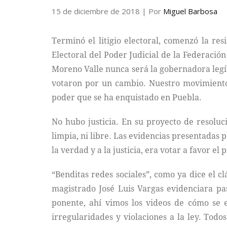
15 de diciembre de 2018
| Por
Miguel Barbosa
Terminó el litigio electoral, comenzó la res
Electoral del Poder Judicial de la Federació
Moreno Valle nunca será la gobernadora legít
votaron por un cambio. Nuestro movimiento 
poder que se ha enquistado en Puebla.
No hubo justicia. En su proyecto de resoluc
limpia, ni libre. Las evidencias presentadas
la verdad y a la justicia, era votar a favor el
“Benditas redes sociales”, como ya dice el c
magistrado José Luis Vargas evidenciara pa
ponente, ahí vimos los videos de cómo se e
irregularidades y violaciones a la ley. Tod