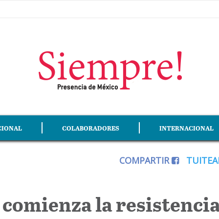
CIONAL
COLABORADORES
INTERNACIONAL
COMPARTIR
TUITE
; comienza la resistenci