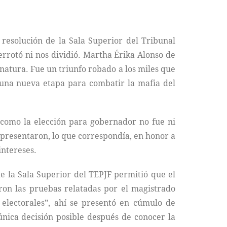
a resolución de la Sala Superior del Tribunal
errotó ni nos dividió. Martha Érika Alonso de
natura. Fue un triunfo robado a los miles que
 una nueva etapa para combatir la mafia del
ó como la elección para gobernador no fue ni
 presentaron, lo que correspondía, en honor a
intereses.
de la Sala Superior del TEPJF permitió que el
ron las pruebas relatadas por el magistrado
 electorales”, ahí se presentó en cúmulo de
única decisión posible después de conocer la