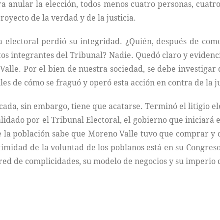
a anular la elección, todos menos cuatro personas, cuatro
royecto de la verdad y de la justicia.
ia electoral perdió su integridad. ¿Quién, después de co
tos integrantes del Tribunal? Nadie. Quedó claro y evidenci
alle. Por el bien de nuestra sociedad, se debe investigar 
les de cómo se fraguó y operó esta acción en contra de la ju
ada, sin embargo, tiene que acatarse. Terminó el litigio ele
dado por el Tribunal Electoral, el gobierno que iniciará 
e la población sabe que Moreno Valle tuvo que comprar y
imidad de la voluntad de los poblanos está en su Congreso
red de complicidades, su modelo de negocios y su imperio 