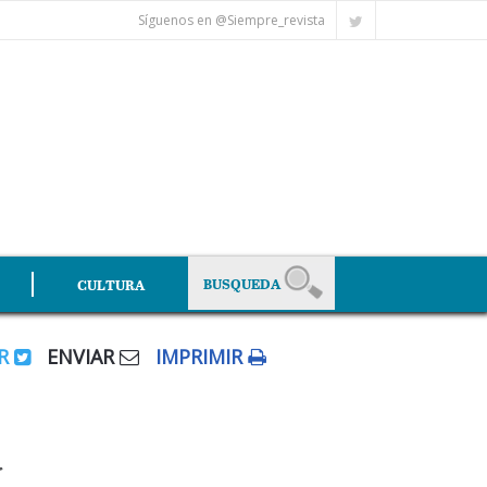
Síguenos en @Siempre_revista
CULTURA
AR
ENVIAR
IMPRIMIR
a