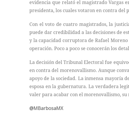
evidencia que relató el magistrado Vargas er
presidenta, los cuales votaron en contra del p
Con el voto de cuatro magistrados, la justic
puede dar credibilidad a las decisiones de es
y la capacidad corruptora de Rafael Moreno V
operación. Poco a poco se conocerán los detal
La decisión del Tribunal Electoral fue equivoc
en contra del morenovallismo. Aunque convali
apoyo de la sociedad. La inmensa mayoría d
esposa en la gubernatura. La verdadera legit
valer para acabar con el morenovallismo, su 
@MBarbosaMX