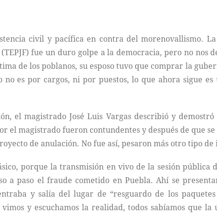
istencia civil y pacífica en contra del morenovallismo. L
n (TEPJF) fue un duro golpe a la democracia, pero no nos d
ima de los poblanos, su esposo tuvo que comprar la guber
no es por cargos, ni por puestos, lo que ahora sigue es
ión, el magistrado José Luis Vargas describió y demostr
 por el magistrado fueron contundentes y después de que se
 proyecto de anulación. No fue así, pesaron más otro tipo de 
lásico, porque la transmisión en vivo de la sesión pública 
so a paso el fraude cometido en Puebla. Ahí se presenta
ntraba y salía del lugar de “resguardo de los paquetes
os vimos y escuchamos la realidad, todos sabíamos que la 