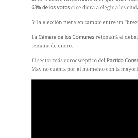
63% de los votos
si se diera a elegir a los c
Si la elección fuera en cambio entre un “brex
La
Cámara de los Comunes
retomará el debate
semana de enero.
El sector más euroescéptico del
Partido Cons
May no cuenta por el momento con la mayorí