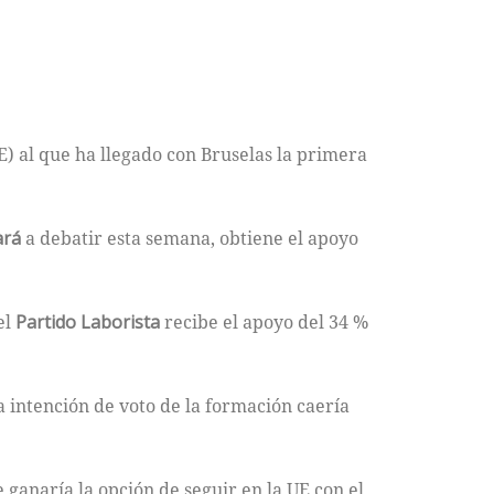
) al que ha llegado con Bruselas la primera
ará
a debatir esta semana, obtiene el apoyo
el
Partido Laborista
recibe el apoyo del 34 %
a intención de voto de la formación caería
ganaría la opción de seguir en la UE con el