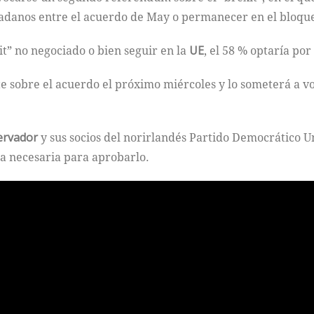
iudadanos entre el acuerdo de May o permanecer en el bloqu
it” no negociado o bien seguir en la
UE
, el 58 % optaría por
 sobre el acuerdo el próximo miércoles y lo someterá a v
ervador
y sus socios del norirlandés Partido Democrático Un
a necesaria para aprobarlo.