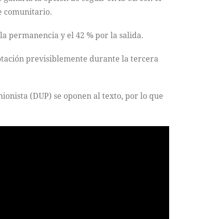
e comunitario.
 la permanencia y el 42 % por la salida.
otación previsiblemente durante la tercera
ionista (DUP) se oponen al texto, por lo que