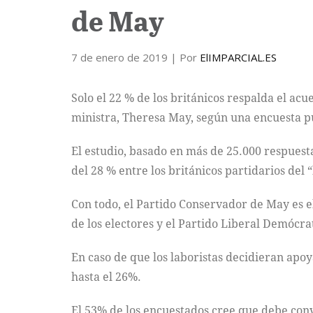
de May
7 de enero de 2019
| Por
ElIMPARCIAL.ES
Solo el 22 % de los británicos respalda el acu
ministra, Theresa May, según una encuesta p
El estudio, basado en más de 25.000 respuesta
del 28 % entre los británicos partidarios del “
Con todo, el Partido Conservador de May es e
de los electores y el Partido Liberal Demócra
En caso de que los laboristas decidieran apoy
hasta el 26%.
El 53% de los encuestados cree que debe conv