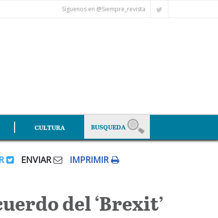
Síguenos en @Siempre_revista
CULTURA
AR
ENVIAR
IMPRIMIR
cuerdo del ‘Brexit’