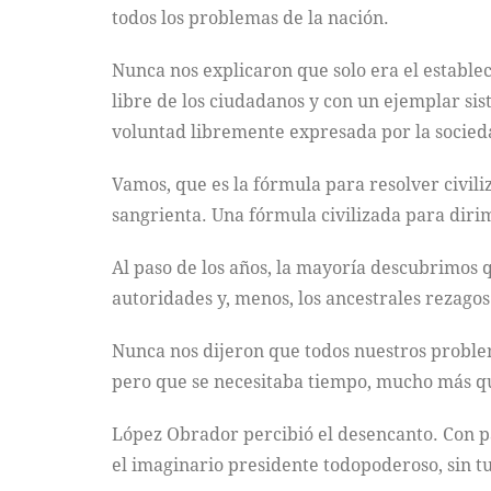
todos los problemas de la nación.
Nunca nos explicaron que solo era el establec
libre de los ciudadanos y con un ejemplar sis
voluntad libremente expresada por la socied
Vamos, que es la fórmula para resolver civili
sangrienta. Una fórmula civilizada para dirim
Al paso de los años, la mayoría descubrimos q
autoridades y, menos, los ancestrales rezagos
Nunca nos dijeron que todos nuestros problem
pero que se necesitaba tiempo, mucho más que
López Obrador percibió el desencanto. Con pa
el imaginario presidente todopoderoso, sin tu