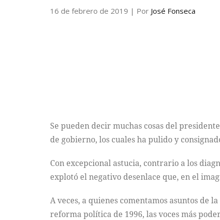
16 de febrero de 2019
| Por
José Fonseca
Se pueden decir muchas cosas del president
de gobierno, los cuales ha pulido y consignado
Con excepcional astucia, contrario a los diagnó
explotó el negativo desenlace que, en el imag
A veces, a quienes comentamos asuntos de la p
reforma política de 1996, las voces más poder