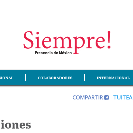
CIONAL
COLABORADORES
INTERNACIONAL
COMPARTIR
TUITE
ciones