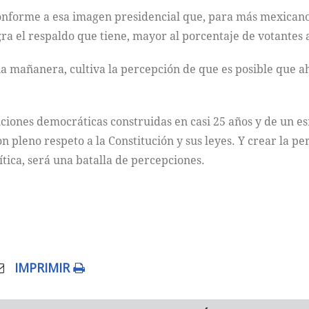
conforme a esa imagen presidencial que, para más mexicano
ra el respaldo que tiene, mayor al porcentaje de votantes a
cia mañanera, cultiva la percepción de que es posible que a
tuciones democráticas construidas en casi 25 años y de un 
on pleno respeto a la Constitución y sus leyes. Y crear la p
ítica, será una batalla de percepciones.
IMPRIMIR