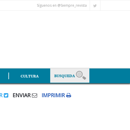
Síguenos en @Siempre_revista
CULTURA
AR
ENVIAR
IMPRIMIR