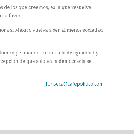
s de los que creemos, es la que resuelve
 su favor.
hora sí México vuelva a ser al menos sociedad
esfuerzo permanente contra la desigualdad y
ercepción de que solo en la democracia se
jfonseca@cafepolitico.com