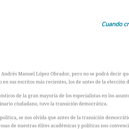
Cuando cr
e Andrés Manuel López Obrador, pero no se podrá decir qu
 en sus escritos más recientes, los de antes de la elección 
sticos de la gran mayoría de los especialistas en los asuntos 
inario ciudadano, tuvo la transición democrática.
olítica, se nos olvida que antes de la transición democráti
osas de nuestras élites académicas y políticas nos convenc