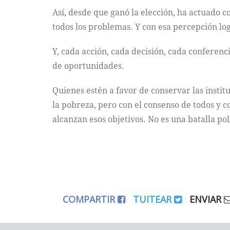
Así, desde que ganó la elección, ha actuado 
todos los problemas. Y con esa percepción log
Y, cada acción, cada decisión, cada conferen
de oportunidades.
Quienes estén a favor de conservar las insti
la pobreza, pero con el consenso de todos y c
alcanzan esos objetivos. No es una batalla pol
COMPARTIR
TUITEAR
ENVIAR