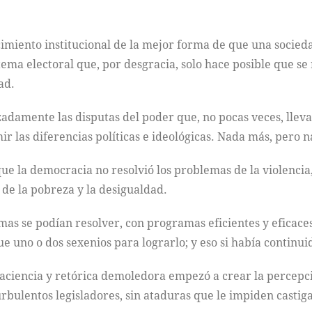
imiento institucional de la mejor forma de que una socieda
tema electoral que, por desgracia, solo hace posible que se
ad.
zadamente las disputas del poder que, no pocas veces, llevan
ir las diferencias políticas e ideológicas. Nada más, pero
ue la democracia no resolvió los problemas de la violencia,
 de la pobreza y la desigualdad.
as se podían resolver, con programas eficientes y eficaces
 uno o dos sexenios para lograrlo; y eso si había continui
ciencia y retórica demoledora empezó a crear la percepci
rbulentos legisladores, sin ataduras que le impiden castig