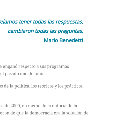
eíamos tener todas las respuestas,
cambiaron todas las preguntas.
Mario Benedetti
e engañó respecto a sus programas
del pasado uno de julio.
de la política, los teóricos y los prácticos,
ca de 2000, en medio de la euforia de la
ieron de que la democracia era la solución de