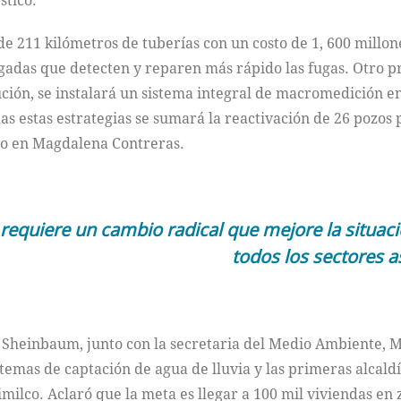
stico.
de 211 kilómetros de tuberías con un costo de 1, 600 millone
igadas que detecten y reparen más rápido las fugas. Otro p
ución, se instalará un sistema integral de macromedición e
s estas estrategias se sumará la reactivación de 26 pozos p
eo en Magdalena Contreras.
equiere un cambio radical que mejore la situació
todos los sectores a
a Sheinbaum, junto con la secretaria del Medio Ambiente, M
stemas de captación de agua de lluvia y las primeras alcaldí
milco. Aclaró que la meta es llegar a 100 mil viviendas en 