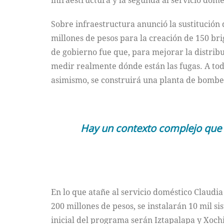
infraestructura y la segunda al servicio domé
Sobre infraestructura anunció la sustitución 
millones de pesos para la creación de 150 br
de gobierno fue que, para mejorar la distrib
medir realmente dónde están las fugas. A toda
asimismo, se construirá una planta de bomb
Hay un contexto complejo que r
En lo que atañe al servicio doméstico Claudi
200 millones de pesos, se instalarán 10 mil si
inicial del programa serán Iztapalapa y Xochi