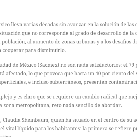
ico lleva varias décadas sin avanzar en la solución de las 
ituación que no corresponde al grado de desarrollo de la c
población, al aumento de zonas urbanas y a los desafíos d
 cooperar para disminuirlo.
udad de México (Sacmex) no son nada satisfactorios: el 79 
stá afectado, lo que provoca que hasta un 40 por ciento del
uperficiales, e incluso subterráneos, presenten contaminac
ejo y es claro que se requiere un cambio radical que mejo
la zona metropolitana, reto nada sencillo de abordar.
, Claudia Sheinbaum, quien ha situado en el centro de su 
el vital líquido para los habitantes: la primera se refiere 