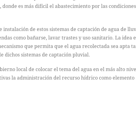
, donde es más difícil el abastecimiento por las condiciones
 instalación de estos sistemas de captación de agua de llu
ndas como bañarse, lavar trastes y uso sanitario. La idea e
mecanismo que permita que el agua recolectada sea apta 
e dichos sistemas de captación pluvial.
bierno local de colocar el tema del agua en el más alto niv
vas la administración del recurso hídrico como elemento so