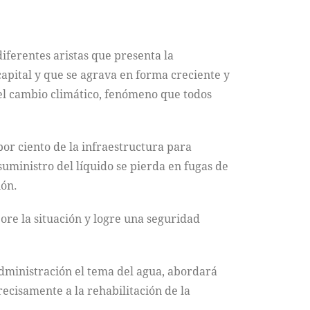
diferentes aristas que presenta la
apital y que se agrava en forma creciente y
el cambio climático, fenómeno que todos
por ciento de la infraestructura para
 suministro del líquido se pierda en fugas de
ión.
re la situación y logre una seguridad
administración el tema del agua, abordará
precisamente a la rehabilitación de la