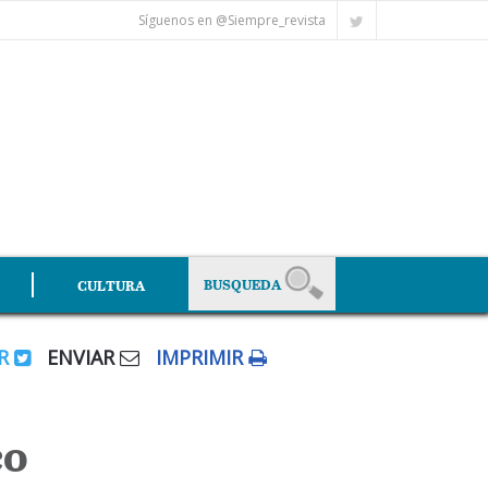
Síguenos en @Siempre_revista
CULTURA
AR
ENVIAR
IMPRIMIR
co