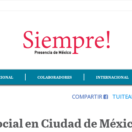
CIONAL
COLABORADORES
INTERNACIONAL
COMPARTIR
TUITE
ocial en Ciudad de Méxi