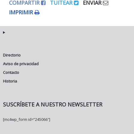
COMPARTIR
TUITEAR
ENVIAR
IMPRIMIR
Directorio
Aviso de privacidad
Contacto
Historia
SUSCRÍBETE A NUESTRO NEWSLETTER
[mc4wp_form id=”245066″]