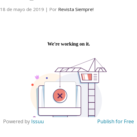
18 de mayo de 2019
| Por
Revista Siempre!
Internacional
Cultura
Powered by
Issuu
Publish for Free