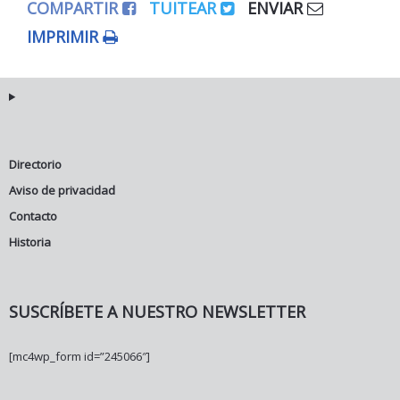
COMPARTIR
TUITEAR
ENVIAR
IMPRIMIR
Directorio
Aviso de privacidad
Contacto
Historia
SUSCRÍBETE A NUESTRO NEWSLETTER
[mc4wp_form id=”245066″]