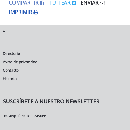
COMPARTIR
TUITEAR
ENVIAR
IMPRIMIR
Directorio
Aviso de privacidad
Contacto
Historia
SUSCRÍBETE A NUESTRO NEWSLETTER
[mc4wp_form id=”245066″]