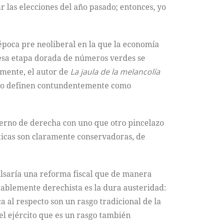
 las elecciones del año pasado; entonces, yo
 época pre neoliberal en la que la economía
e esa etapa dorada de números verdes se
amente, el autor de
La jaula de la melancolía
e lo definen contundentemente como
ierno de derecha con uno que otro pincelazo
sticas son claramente conservadoras, de
ulsaría una reforma fiscal que de manera
tablemente derechista es la dura austeridad:
a al respecto son un rasgo tradicional de la
del ejército que es un rasgo también