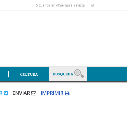
Síguenos en @Siempre_revista
CULTURA
AR
ENVIAR
IMPRIMIR