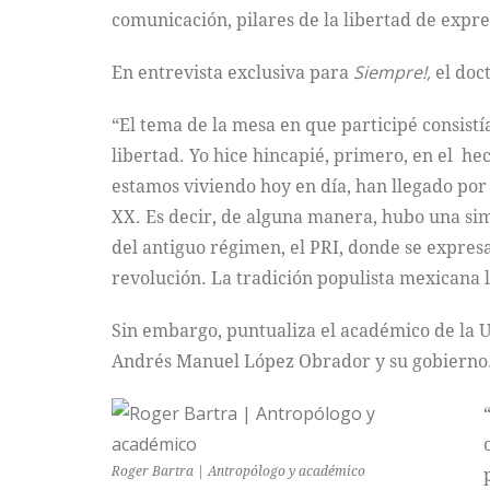
comunicación, pilares de la libertad de expr
En entrevista exclusiva para
Siempre!,
el doc
“El tema de la mesa en que participé consist
libertad. Yo hice hincapié, primero, en el h
estamos viviendo hoy en día, han llegado por 
XX. Es decir, de alguna manera, hubo una simb
del antiguo régimen, el PRI, donde se expresa
revolución. La tradición populista mexicana l
Sin embargo, puntualiza el académico de la 
Andrés Manuel López Obrador y su gobierno
Roger Bartra | Antropólogo y académico