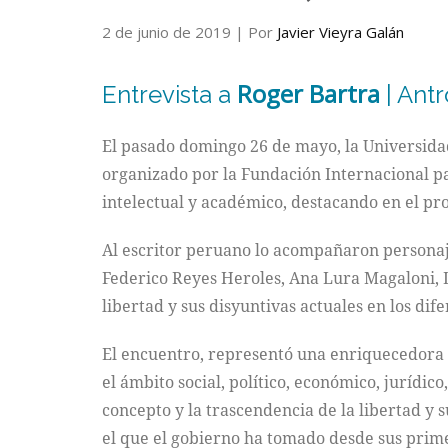
2 de junio de 2019
| Por
Javier Vieyra Galán
Roger Bartra
Entrevista a
| Ant
El pasado domingo 26 de mayo, la Universidad 
organizado por la Fundación Internacional par
intelectual y académico, destacando en el p
Al escritor peruano lo acompañaron personaje
Federico Reyes Heroles, Ana Lura Magaloni, L
libertad y sus disyuntivas actuales en los di
El encuentro, representó una enriquecedora 
el ámbito social, político, económico, jurídico
concepto y la trascendencia de la libertad y s
el que el gobierno ha tomado desde sus primer