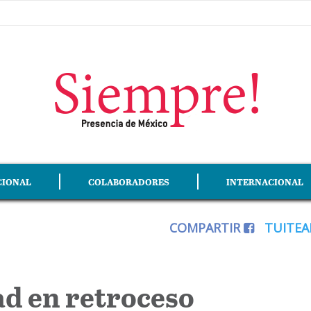
CIONAL
COLABORADORES
INTERNACIONAL
COMPARTIR
TUITE
d en retroceso