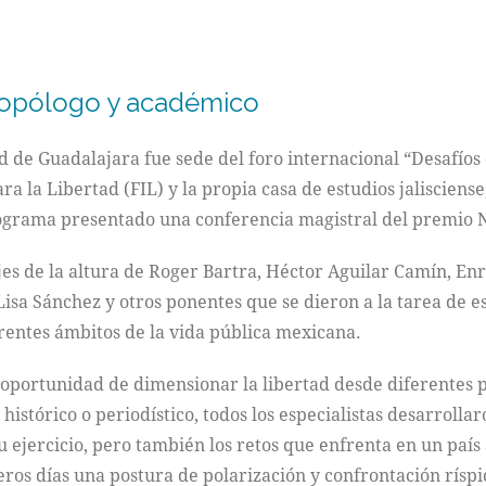
ropólogo y académico
de Guadalajara fue sede del foro internacional “Desafíos de
a la Libertad (FIL) y la propia casa de estudios jalisciens
rograma presentado una conferencia magistral del premio N
s de la altura de Roger Bartra, Héctor Aguilar Camín, Enr
isa Sánchez y otros ponentes que se dieron a la tarea de es
ferentes ámbitos de la vida pública mexicana.
oportunidad de dimensionar la libertad desde diferentes p
, histórico o periodístico, todos los especialistas desarroll
u ejercicio, pero también los retos que enfrenta en un país
os días una postura de polarización y confrontación ríspid