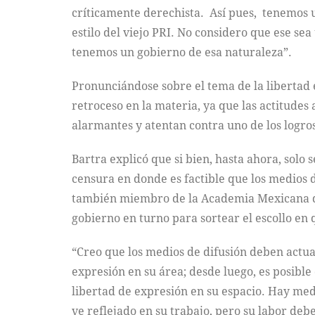
críticamente derechista. Así pues, tenemos u
estilo del viejo PRI. No considero que ese se
tenemos un gobierno de esa naturaleza”.
Pronunciándose sobre el tema de la libertad 
retroceso en la materia, ya que las actitudes
alarmantes y atentan contra uno de los logros
Bartra explicó que si bien, hasta ahora, solo
censura en donde es factible que los medios d
también miembro de la Academia Mexicana de
gobierno en turno para sortear el escollo en 
“Creo que los medios de difusión deben actuar
expresión en su área; desde luego, es posible
libertad de expresión en su espacio. Hay medi
ve reflejado en su trabajo, pero su labor deb