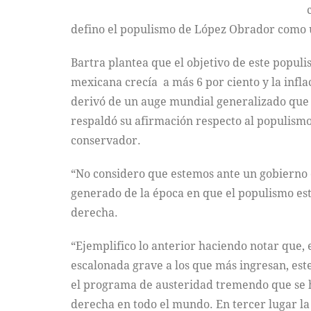
defino el populismo de López Obrador como 
Bartra plantea que el objetivo de este populi
mexicana crecía a más 6 por ciento y la infl
derivó de un auge mundial generalizado que 
respaldó su afirmación respecto al populism
conservador.
“No considero que estemos ante un gobierno d
generado de la época en que el populismo est
derecha.
“Ejemplifico lo anterior haciendo notar que
escalonada grave a los que más ingresan, es
el programa de austeridad tremendo que se ha 
derecha en todo el mundo. En tercer lugar la 