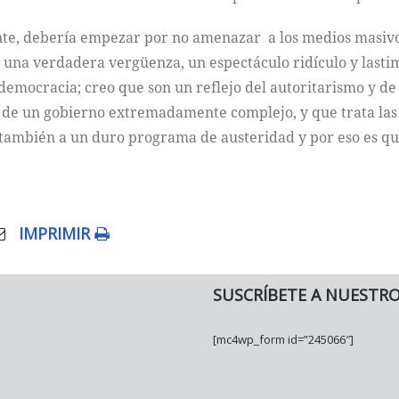
nte, debería empezar por no amenazar a los medios masivos
una verdadera vergüenza, un espectáculo ridículo y lastimo
democracia; creo que son un reflejo del autoritarismo y d
 de un gobierno extremadamente complejo, y que trata las 
 también a un duro programa de austeridad y por eso es que
IMPRIMIR
SUSCRÍBETE A NUESTR
[mc4wp_form id=”245066″]