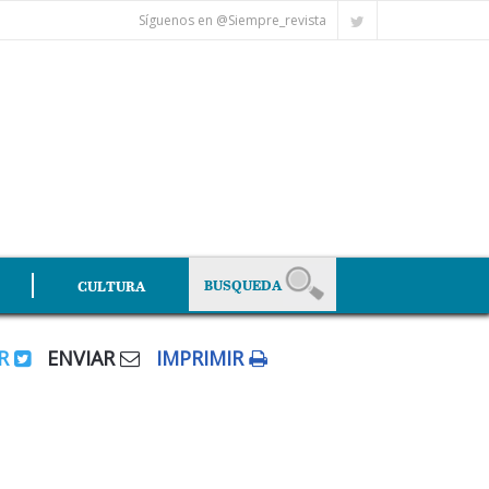
Síguenos en @Siempre_revista
CULTURA
AR
ENVIAR
IMPRIMIR