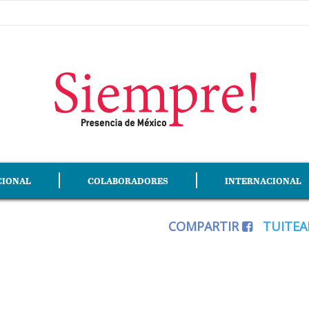
CIONAL
COLABORADORES
INTERNACIONAL
COMPARTIR
TUITE