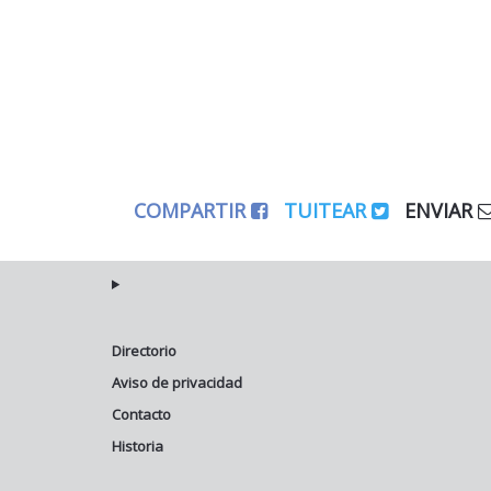
COMPARTIR
TUITEAR
ENVIAR
Directorio
Aviso de privacidad
Contacto
Historia