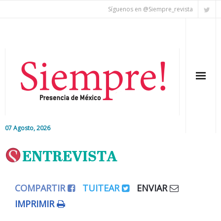
Síguenos en @Siempre_revista
07 Agosto, 2026
Inicio
ENTREVISTA
Editorial
COMPARTIR
TUITEAR
ENVIAR
Nacional
IMPRIMIR
Colaboradores