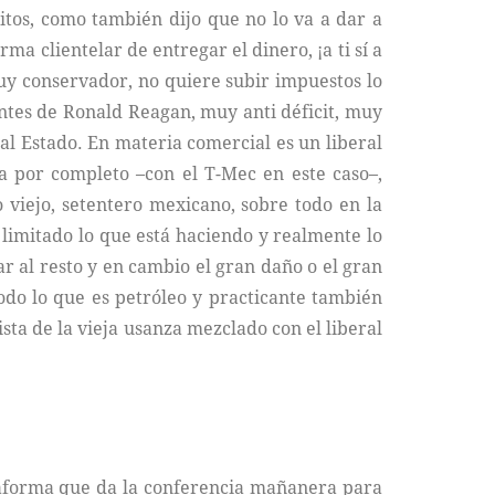
itos, como también dijo que no lo va a dar a
a clientelar de entregar el dinero, ¡a ti sí a
muy conservador, no quiere subir impuestos lo
ntes de Ronald Reagan, muy anti déficit, muy
al Estado. En materia comercial es un liberal
a por completo –con el T-Mec en este caso–,
o viejo, setentero mexicano, sobre todo en la
y limitado lo que está haciendo y realmente lo
ar al resto y en cambio el gran daño o el gran
todo lo que es petróleo y practicante también
lista de la vieja usanza mezclado con el liberal
taforma que da la conferencia mañanera para