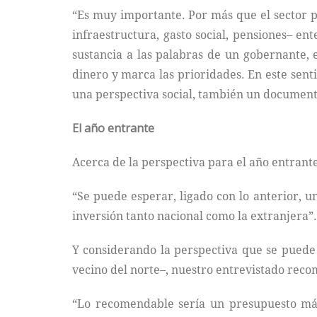
“Es muy importante. Por más que el sector p
infraestructura, gasto social, pensiones– en
sustancia a las palabras de un gobernante, 
dinero y marca las prioridades. En este se
una perspectiva social, también un documento
El año entrante
Acerca de la perspectiva para el año entrant
“Se puede esperar, ligado con lo anterior, u
inversión tanto nacional como la extranjera”.
Y considerando la perspectiva que se puede 
vecino del norte–, nuestro entrevistado rec
“Lo recomendable sería un presupuesto más