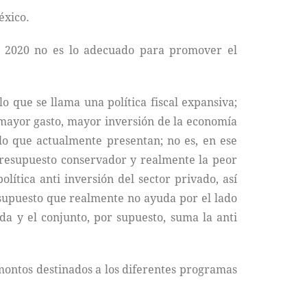
éxico.
en 2020 no es lo adecuado para promover el
o que se llama una política fiscal expansiva;
r mayor gasto, mayor inversión de la economía
lo que actualmente presentan; no es, en ese
presupuesto conservador y realmente la peor
ítica anti inversión del sector privado, así
esupuesto que realmente no ayuda por el lado
ada y el conjunto, por supuesto, suma la anti
montos destinados a los diferentes programas