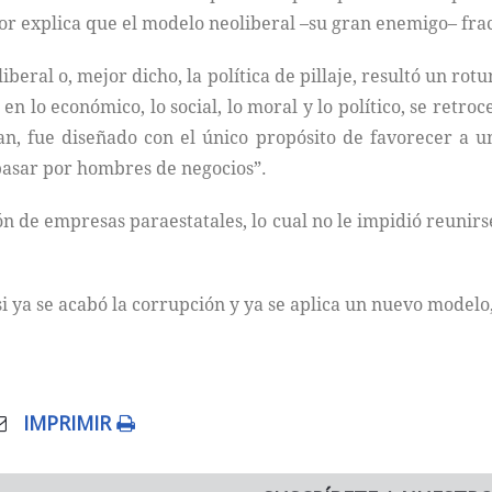
or explica que el modelo neoliberal –su gran enemigo– fra
eral o, mejor dicho, la política de pillaje, resultó un rot
en lo económico, lo social, lo moral y lo político, se retro
, fue diseñado con el único propósito de favorecer a u
pasar por hombres de negocios”.
ón de empresas paraestatales, lo cual no le impidió reunir
i ya se acabó la corrupción y ya se aplica un nuevo model
IMPRIMIR