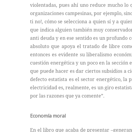
violentadas, pues ahí uno reduce mucho lo q
organizaciones campesinas, por ejemplo, sino 
ti no!, cómo se selecciona a quien sí y a qu
que indica alguien también muy conservador,
anti deuda y en ese sentido es un profundo c
absoluto que apoya el tratado de libre com
entonces es evidente su liberalismo económic
cuestión energética y un poco en la sección e
que puede hacer es dar ciertos subsidios a ci
defecto estatista es el sector energético, l
electricidad es, realmente, es un giro estatist
por las razones que ya comente”.
Economía moral
En el libro que acaba de presentar –genera