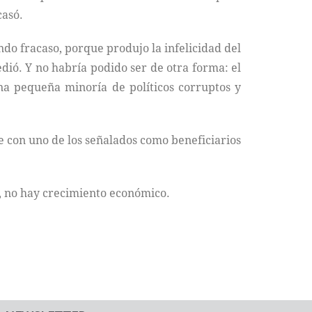
casó.
undo fracaso, porque produjo la infelicidad del
cedió. Y no habría podido ser de otra forma: el
na pequeña minoría de políticos corruptos y
se con uno de los señalados como beneficiarios
o, no hay crecimiento económico.