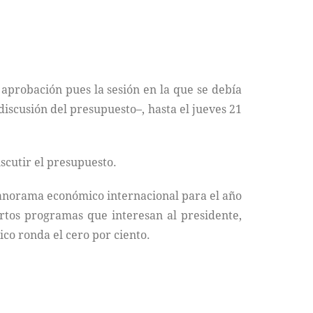
aprobación pues la sesión en la que se debía
iscusión del presupuesto–, hasta el jueves 21
iscutir el presupuesto.
 panorama económico internacional para el año
iertos programas que interesan al presidente,
co ronda el cero por ciento.