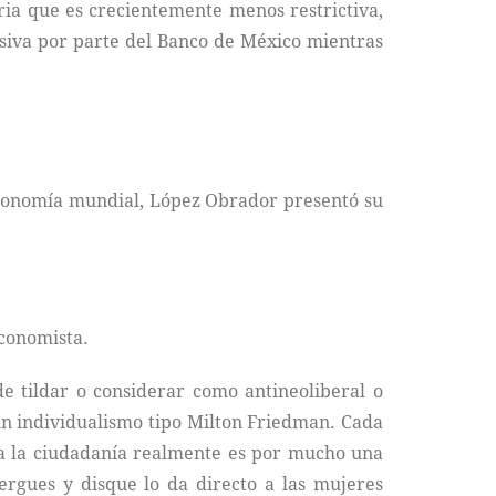
ia que es crecientemente menos restrictiva,
ansiva por parte del Banco de México mientras
 economía mundial, López Obrador presentó su
economista.
e tildar o considerar como antineoliberal o
 un individualismo tipo Milton Friedman. Cada
e a la ciudadanía realmente es por mucho una
rgues y disque lo da directo a las mujeres