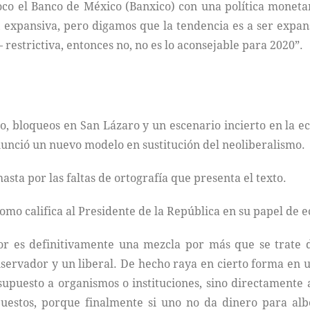
co el Banco de México (Banxico) con una política monetar
o, expansiva, pero digamos que la tendencia es a ser exp
– restrictiva, entonces no, no es lo aconsejable para 2020”.
o, bloqueos en San Lázaro y un escenario incierto en la
anunció un nuevo modelo en sustitución del neoliberalismo.
asta por las faltas de ortografía que presenta el texto.
mo califica al Presidente de la República en su papel de 
r es definitivamente una mezcla por más que se trate d
conservador y un liberal. De hecho raya en cierto forma en
supuesto a organismos o instituciones, sino directament
uestos, porque finalmente si uno no da dinero para albe