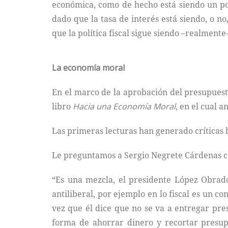
económica, como de hecho está siendo un po
dado que la tasa de interés está siendo, o n
que la política fiscal sigue siendo –realmente
La economía moral
En el marco de la aprobación del presupuest
libro
Hacia una Economía Moral
, en el cual 
Las primeras lecturas han generado críticas h
Le preguntamos a Sergio Negrete Cárdenas co
“Es una mezcla, el presidente López Obrado
antiliberal, por ejemplo en lo fiscal es un 
vez que él dice que no se va a entregar pre
forma de ahorrar dinero y recortar presup