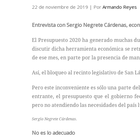
22 de noviembre de 2019
| Por
Armando Reyes
Entrevista con Sergio Negrete Cárdenas, econ
El Presupuesto 2020 ha generado muchas duda
discutir dicha herramienta económica se retr
de ese mes, en parte por la presencia de ma
Así, el bloqueo al recinto legislativo de San 
Pero este inconveniente es sólo una parte de
entrante, el presupuesto que el gobierno fed
pero no atendiendo las necesidades del país 
Sergio Negrete Cárdenas.
No es lo adecuado