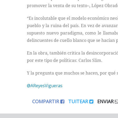
promover la venta de su texto–, López Obrad
“Es incolutable que el modelo económico neolib
pueblo y la ruina del país. En vez de avanzar 
supuesto nuevo paradigma, como le llamaban
delincuentes de cuello blanco que se hacían 
En la obra, también critica la desincorporaci
por este tipo de políticas: Carlos Slim.
Y la pregunta que muchos se hacen, por qué s
@AReyesVigueras
COMPARTIR
TUITEAR
ENVIAR