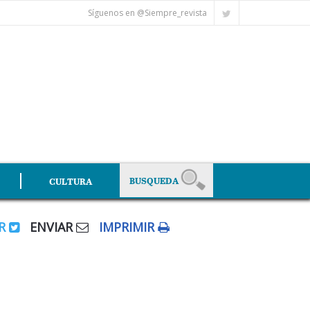
Síguenos en @Siempre_revista
CULTURA
AR
ENVIAR
IMPRIMIR