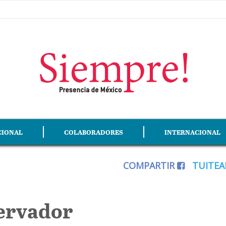
CIONAL
COLABORADORES
INTERNACIONAL
COMPARTIR
TUITE
ervador