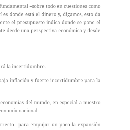
s fundamental –sobre todo en cuestiones como
í es donde está el dinero y, digamos, esto da
mente el presupuesto indica donde se pone el
nte desde una perspectiva económica y desde
irá la incertidumbre.
baja inflación y fuerte incertidumbre para la
s economías del mundo, en especial a nuestro
conomía nacional.
orrecto– para empujar un poco la expansión