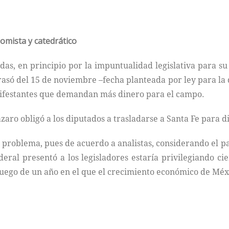
omista y catedrático
s, en principio por la impuntualidad legislativa para su 
asó del 15 de noviembre –fecha planteada por ley para la d
nifestantes que demandan más dinero para el campo.
Lázaro obligó a los diputados a trasladarse a Santa Fe para d
l problema, pues de acuerdo a analistas, considerando el
eral presentó a los legisladores estaría privilegiando c
luego de un año en el que el crecimiento económico de Méxi