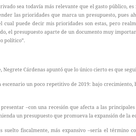
rivado sea todavía más relevante que el gasto público, e
tender las prioridades que marca un presupuesto, pues ah
el cual puede decir mis prioridades son estas, pero real
ntido, el presupuesto aparte de un documento muy importa
 político”.
e, Negrete Cárdenas apuntó que lo único cierto es que segu
n escenario un poco repetitivo de 2019: bajo crecimiento, 
presentar –con una recesión que afecta a las principale
omienda un presupuesto que promueva la expansión de la e
 suelto fiscalmente, más expansivo –sería el término c