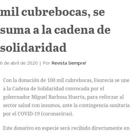
mil cubrebocas, se
Internacional
suma a la cadena de
Cultura
solidaridad
6 de abril de 2020
| Por
Revista Siempre!
Con la donación de 100 mil cubrebocas, Faurecia se une
a la Cadena de Solidaridad convocada por el
gobernador Miguel Barbosa Huerta, para reforzar al
sector salud con insumos, ante la contingencia sanitaria
por el COVID-19 (coronavirus).
Este donativo en especie será recibido directamente en