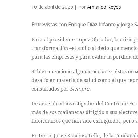
10 de abril de 2020
| Por
Armando Reyes
Entrevistas con
Enrique Díaz Infante y Jorge S
Para el presidente López Obrador, la crisis p
transformación –el anillo al dedo que mencio
para las empresas y para evitar la pérdida d
Si bien mencionó algunas acciones, éstas no 
desafío en materia de salud como el que repr
consultados por
Siempre
.
De acuerdo al investigador del Centro de Est
más de sus mañaneras dirigido a sus electores,
fideicomisos que han sido extinguidos, pero 
En tanto, Jorge Sánchez Tello, de la Fundació