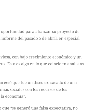
na oportunidad para afianzar su proyecto de
 informe del pasado 5 de abril, en especial
aviesa, con bajo crecimiento económico y un
. Esto es algo en lo que coinciden analistas
pareció que fue un discurso sacado de una
amas sociales con los recursos de los
 la economía”.
o que “se generó una falsa expectativa, no