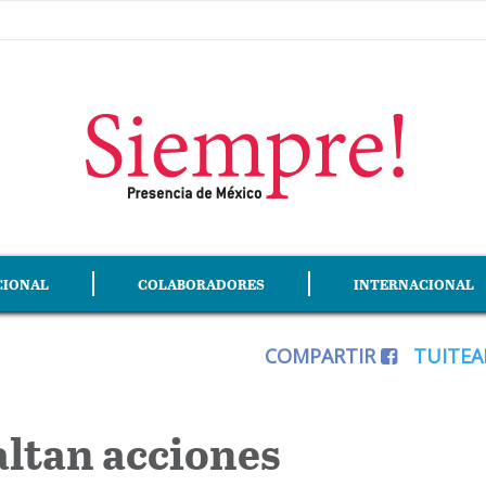
CIONAL
COLABORADORES
INTERNACIONAL
COMPARTIR
TUITE
altan acciones