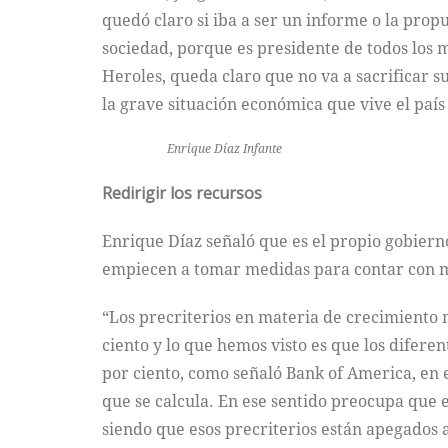
quedó claro si iba a ser un informe o la propu
sociedad, porque es presidente de todos los m
Heroles, queda claro que no va a sacrificar s
la grave situación económica que vive el país
Enrique Díaz Infante
Redirigir los recursos
Enrique Díaz señaló que es el propio gobiern
empiecen a tomar medidas para contar con má
“Los precriterios en materia de crecimiento 
ciento y lo que hemos visto es que los difere
por ciento, como señaló Bank of America, en 
que se calcula. En ese sentido preocupa que e
siendo que esos precriterios están apegados a