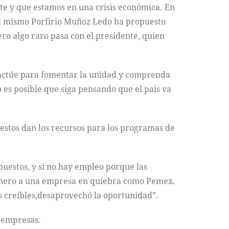
te y que estamos en una crisis económica. En
l mismo Porfirio Muñoz Ledo ha propuesto
ro algo raro pasa con el presidente, quien
o actúe para fomentar la unidad y comprenda
 es posible que siga pensando que el país va
uestos dan los recursos para los programas de
uestos, y si no hay empleo porque las
dinero a una empresa en quiebra como Pemex.
as creíbles,desaprovechó la oportunidad”.
s empresas.