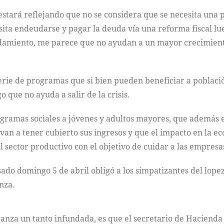
stará reflejando que no se considera que se necesita una p
esita endeudarse y pagar la deuda vía una reforma fiscal l
amiento, me parece que no ayudan a un mayor crecimiento
ie de programas que si bien pueden beneficiar a población
o que no ayuda a salir de la crisis.
ogramas sociales a jóvenes y adultos mayores, que además e
s van a tener cubierto sus ingresos y que el impacto en la e
al sector productivo con el objetivo de cuidar a las empres
sado domingo 5 de abril obligó a los simpatizantes del lop
nza.
eranza un tanto infundada, es que el secretario de Hacienda