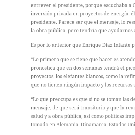
entrever el presidente, porque escuchaba a G
inversión privada en proyectos de energía, él
presidente. Parece ser que el mensaje, lo resc
la obra pública, pero tendría que ayudarnos a
Es por lo anterior que Enrique Díaz Infante 
“Lo primero que se tiene que hacer es atender 
pronostica que en dos semanas tendrá el pic
proyectos, los elefantes blancos, como la ref
que no tienen ningún impacto y los recursos s
“Lo que preocupa es que si no se toman las de
mensaje, de que será transitorio y que la reac
salud y a obra pública, así como políticas im
tomado en Alemania, Dinamarca, Estados Uni