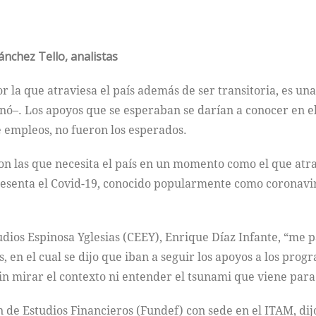
ánchez Tello, analistas
or la que atraviesa el país además de ser transitoria, es u
nó–. Los apoyos que se esperaban se darían a conocer en el
e empleos, no fueron los esperados.
son las que necesita el país en un momento como el que atr
esenta el Covid-19, conocido popularmente como coronavirus
udios Espinosa Yglesias (CEEY), Enrique Díaz Infante, “me 
 en el cual se dijo que iban a seguir los apoyos a los progr
sin mirar el contexto ni entender el tsunami que viene para
n de Estudios Financieros (Fundef) con sede en el ITAM, dij