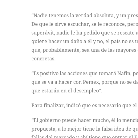
“Nadie tenemos la verdad absoluta, y un presi
De que le sirve escuchar, se le reconoce, per
superávit, nadie le ha pedido que se rescate
quiere hacer un daño a él y no, el país no e
que, probablemente, sea una de las mayores cr
concretas.
“Es positivo las acciones que tomará Nafin, p
que se va a hacer con Pemex, porque no se d
que estarán en el desempleo”.
Para finalizar, indicó que es necesario que el
“El gobierno puede hacer mucho, él lo mencio
propuesta, a lo mejor tiene la falsa idea de q
fallas del mercado y ahí tiene que entrar el 