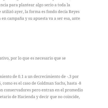
ncia para plantear algo serio a toda la
 utilizó ayer, la forma es fondo decía Reyes
a en campaña y su apuesta va a ser esa, ante
tivo, por lo que es necesario que se
miento de 0.1 a un decrecimiento de -.3 por
6, como es el caso de Goldman Sachs, hasta -8
 son conservadores pero entran en el promedio
retario de Hacienda y decir que no coincide,