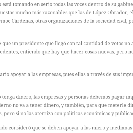
 está tomando en serio todas las voces dentro de su gabine
uestas mucho más razonables que las de López Obrador, e
oc Cárdenas, otras organizaciones de la sociedad civil, pe
e que un presidente que llegó con tal cantidad de votos n
edentes, entiendo que hay que hacer cosas nuevas, pero no
ario apoyar a las empresas, pues ellas a través de sus imp
o tenga dinero, las empresas y personas debemos pagar imp
ierno no va a tener dinero, y también, para que meterle 
 pero si no las aterriza con políticas económicas y públic
stado consideró que se deben apoyar a las micro y mediana