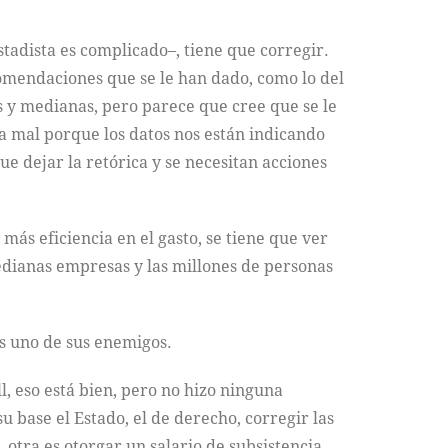
stadista es complicado–, tiene que corregir.
ecomendaciones que se le han dado, como lo del
s y medianas, pero parece que cree que se le
ya mal porque los datos nos están indicando
ue dejar la retórica y se necesitan acciones
más eficiencia en el gasto, se tiene que ver
dianas empresas y las millones de personas
es uno de sus enemigos.
, eso está bien, pero no hizo ninguna
su base el Estado, el de derecho, corregir las
 otra es otorgar un salario de subsistencia