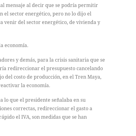
al mensaje al decir que se podría permitir
el sector energético, pero no lo dijo el
ra venir del sector energético, de vivienda y
 la economía.
adores y demás, para la crisis sanitaria que se
ría redireccionar el presupuesto cancelando
ajo del costo de producción, en el Tren Maya,
reactivar la economía.
 a lo que el presidente señalaba en su
iones correctas, redireccionar el gasto a
 rápido el IVA, son medidas que se han