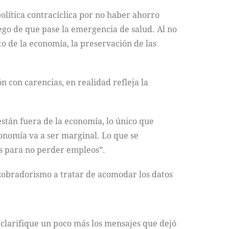
olítica contracíclica por no haber ahorro
uego de que pase la emergencia de salud. Al no
 de la economía, la preservación de las
 con carencias, en realidad refleja la
stán fuera de la economía, lo único que
conomía va a ser marginal. Lo que se
as para no perder empleos”.
ezobradorismo a tratar de acomodar los datos
 clarifique un poco más los mensajes que dejó