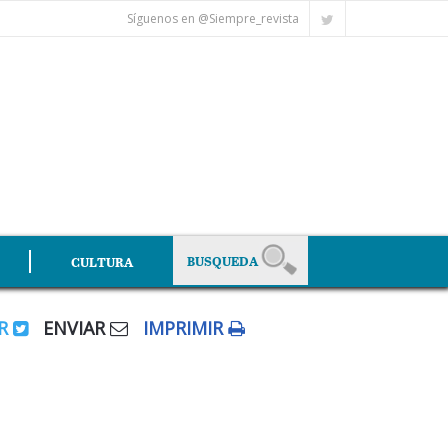
Síguenos en @Siempre_revista
CULTURA
AR
ENVIAR
IMPRIMIR