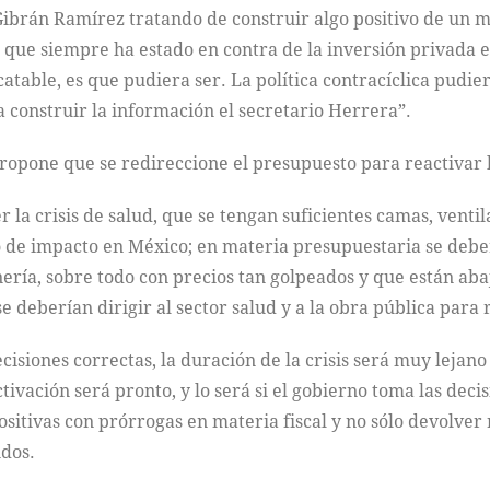
ibrán Ramírez tratando de construir algo positivo de un m
 que siempre ha estado en contra de la inversión privada en 
atable, es que pudiera ser. La política contracíclica pudie
 construir la información el secretario Herrera”.
propone que se redireccione el presupuesto para reactivar
la crisis de salud, que se tengan suficientes camas, ventil
o de impacto en México; en materia presupuestaria se debe
inería, sobre todo con precios tan golpeados y que están ab
e deberían dirigir al sector salud y a la obra pública para 
cisiones correctas, la duración de la crisis será muy lejano
tivación será pronto, y lo será si el gobierno toma las decis
positivas con prórrogas en materia fiscal y no sólo devolver
dos.