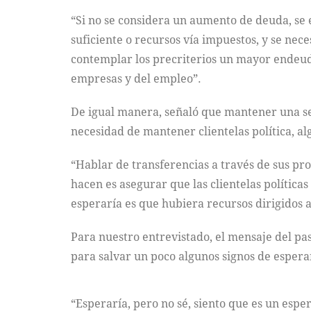
“Si no se considera un aumento de deuda, se e
suficiente o recursos vía impuestos, y se nec
contemplar los precriterios un mayor endeud
empresas y del empleo”.
De igual manera, señaló que mantener una ser
necesidad de mantener clientelas política, alg
“Hablar de transferencias a través de sus pr
hacen es asegurar que las clientelas política
esperaría es que hubiera recursos dirigidos 
Para nuestro entrevistado, el mensaje del pa
para salvar un poco algunos signos de espera
“Esperaría, pero no sé, siento que es un esp